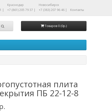
Краснодар
Новосибирск
1 |
+7 (861) 205 79 37 |
+7 (383) 207 96 46 |
Контакты
Товаров 0 (0р.)
гопустотная плита
екрытия ПБ 22-12-8
р.