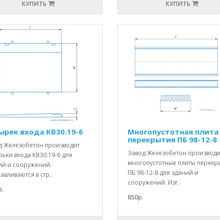
КУПИТЬ
КУПИТЬ
ырек входа КВ30.19-6
Многопустотная плита
перекрытия ПБ 98-12-8
д Железобетон производит
Завод Железобетон производи
ьки входа КВ30.19-6 для
многопустотные плиты перекр
ий и сооружений.
ПБ 98-12-8 для зданий и
авливаются в стр..
сооружений. Изг..
.
850р.