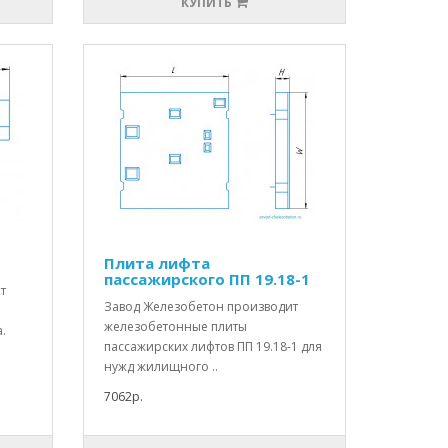
КУПИТЬ
Плита лифта
пассажирского ПП 19.18-1
т
Завод Железобетон производит
железобетонные плиты
.
пассажирских лифтов ПП 19.18-1 для
нужд жилищного ..
7062р.