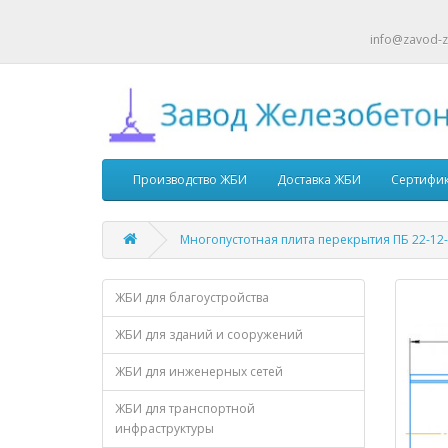
info@zavod-z
Производство ЖБИ
Доставка ЖБИ
Сертифи
Многопустотная плита перекрытия ПБ 22-12
ЖБИ для благоустройства
ЖБИ для зданий и сооружений
ЖБИ для инженерных сетей
ЖБИ для транспортной
инфраструктуры