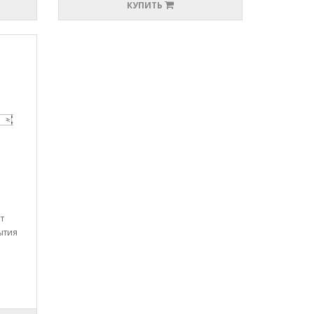
КУПИТЬ
т
ытия