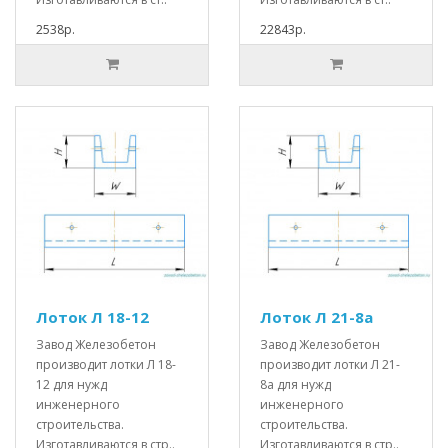
2538р.
22843р.
Лоток Л 18-12
Лоток Л 21-8а
Завод Железобетон
Завод Железобетон
производит лотки Л 18-
производит лотки Л 21-
12 для нужд
8а для нужд
инженерного
инженерного
строительства.
строительства.
Изготавливаются в стр..
Изготавливаются в стр..