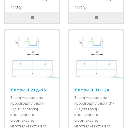
41429р.
41194р.
Лоток Л 21д-15
Лоток Л 31-12а
Завод Железобетон
Завод Железобетон
производит лотки Л
производит лотки Л 31-
21д-15 для нужд
12а для нужд
инженерного
инженерного
строительства.
строительства.
Изготавливаются в ст..
Изготавливаются в ст..