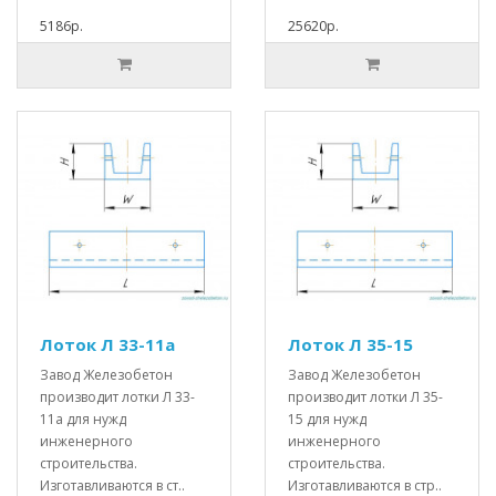
5186р.
25620р.
Лоток Л 33-11а
Лоток Л 35-15
Завод Железобетон
Завод Железобетон
производит лотки Л 33-
производит лотки Л 35-
11а для нужд
15 для нужд
инженерного
инженерного
строительства.
строительства.
Изготавливаются в ст..
Изготавливаются в стр..