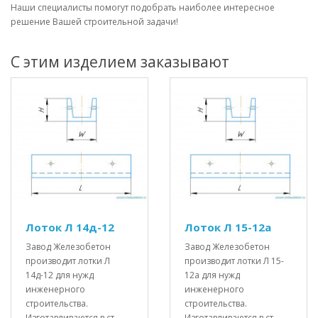
Наши специалисты помогут подобрать наиболее интересное
решение Вашей строительной задачи!
С этим изделием заказывают
Лоток Л 14д-12
Лоток Л 15-12а
Завод Железобетон
Завод Железобетон
производит лотки Л
производит лотки Л 15-
14д-12 для нужд
12а для нужд
инженерного
инженерного
строительства.
строительства.
Изготавливаются в ст..
Изготавливаются в ст..