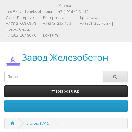
Москва
info@zavod-zhelezobeton.ru
+7 (495)145-31-35 |
Санкт-Петербург
Екатеринбург
Краснодар
+7 (812) 608 68 78 |
+7 (343) 235 49 31 |
+7 (861) 205 79 37 |
Новосибирск
+7 (383) 207 96 46 |
Контакты
Товаров 0 (0р.)
Лоток Л 7-15