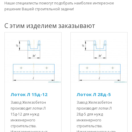
Наши специалисты помогут подобрать наиболее интересное
решение Вашей строительной задачи!
С этим изделием заказывают
Лоток Л 15д-12
Лоток Л 28д-5
Завод Железобетон
Завод Железобетон
производит лотки Л
производит лотки Л
15д-12 для нужд
28д-5 для нужд
инженерного
инженерного
строительства.
строительства.
Изготавливаются в ст..
Изготавливаются в стр..