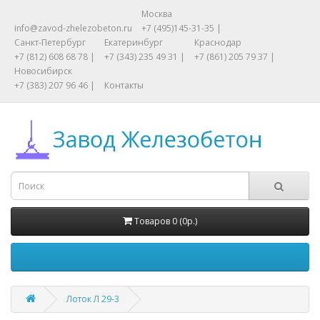
Москва
info@zavod-zhelezobeton.ru
+7 (495)145-31-35 |
Санкт-Петербург
Екатеринбург
Краснодар
+7 (812) 608 68 78 |
+7 (343) 235 49 31 |
+7 (861) 205 79 37 |
Новосибирск
+7 (383) 207 96 46 |
Контакты
Товаров 0 (0р.)
Лоток Л 29-3