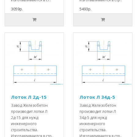
3059р.
5493р.
Лоток Л 2д-15
Лоток Л 34д-5
Завод Железобетон
Завод Железобетон
производит лотки Л
производит лотки Л
2д-15 для нужд
34д-5 для нужд
инженерного
инженерного
строительства.
строительства.
Изготавливаются в стр..
Изготавливаются в стр..