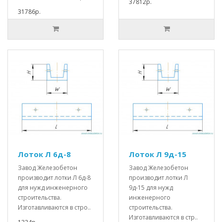
37812р.
31786р.
Лоток Л 6д-8
Лоток Л 9д-15
Завод Железобетон
Завод Железобетон
производит лотки Л 6д-8
производит лотки Л
для нужд инженерного
9д-15 для нужд
строительства.
инженерного
Изготавливаются в стро..
строительства.
Изготавливаются в стр..