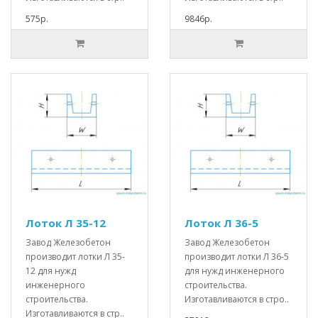
575р.
9846р.
Лоток Л 35-12
Лоток Л 36-5
Завод Железобетон
Завод Железобетон
производит лотки Л 35-
производит лотки Л 36-5
12 для нужд
для нужд инженерного
инженерного
строительства.
строительства.
Изготавливаются в стро..
Изготавливаются в стр..