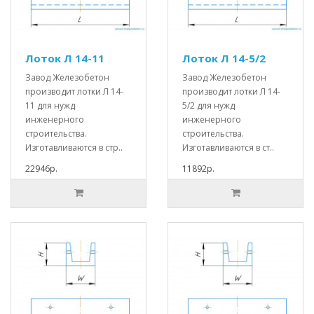
Лоток Л 14-11
Лоток Л 14-5/2
Завод Железобетон
Завод Железобетон
производит лотки Л 14-
производит лотки Л 14-
11 для нужд
5/2 для нужд
инженерного
инженерного
строительства.
строительства.
Изготавливаются в стр..
Изготавливаются в ст..
22946р.
11892р.