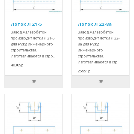
Лоток Л 21-5
Лоток Л 22-8а
Завод Железобетон
Завод Железобетон
производит лотки Л 21-5
производит лотки Л 22-
для нужд инженерного
8а для нужд
строительства.
инженерного
Изготавливаются в стро..
строительства.
Изготавливаются в стр..
40309р.
25951р.