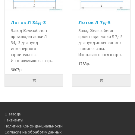
Лоток Л 34д-3
Лоток Л 7д-5
Завод Железобетон
Завод Железобетон
производит лотки Л
производит лотки Л 7д-5
34д-3 для нужд
для нужд инженерного
инженерного
строительства.
строительства.
Изготавливаются в стро..
Изготавливаются в стр..
1783р.
9807р.
О заводе
Реквизиты
Политика Конфиденциальности
Согласие на обработку данных