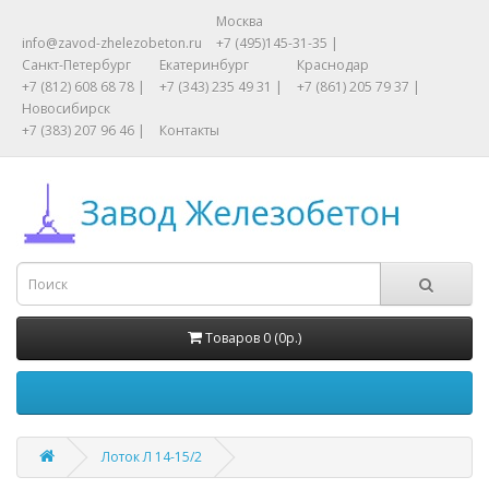
Москва
info@zavod-zhelezobeton.ru
+7 (495)145-31-35 |
Санкт-Петербург
Екатеринбург
Краснодар
+7 (812) 608 68 78 |
+7 (343) 235 49 31 |
+7 (861) 205 79 37 |
Новосибирск
+7 (383) 207 96 46 |
Контакты
Товаров 0 (0р.)
Лоток Л 14-15/2