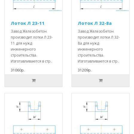
Лоток Л 23-11
Лоток Л 32-8а
Завод Железобетон
Завод Железобетон
производит лотки Л 23-
производит лотки Л 32-
11 для нужд
8а для нужд
инженерного
инженерного
строительства.
строительства.
Изготавливаются в стр..
Изготавливаются в стр..
31060р.
31209р.