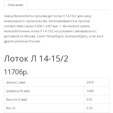
Описание
Завод Железобетон производит лотки Л 14-15/2 для нужд
инженерного строительства. Изготавливаются в строгом
соответствии серии 3.006.1-2/87 вып. 1. Вы можете купить
железобетонные лотки Л 14-15/2 на условиях самовывоза и с
доставкой по Москве, Санкт-Петербургу, Екатеринбургу, а так же в
другие регионы России.
Лоток Л 14-15/2
11706р.
Длина L (мм)
2970
Ширина W (мм)
1840
Высота H (мм)
570
Вес (т)
2.33