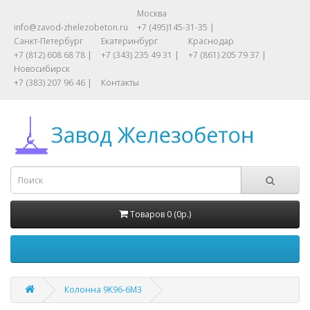
Москва
info@zavod-zhelezobeton.ru
+7 (495)145-31-35 |
Санкт-Петербург
Екатеринбург
Краснодар
+7 (812) 608 68 78 |
+7 (343) 235 49 31 |
+7 (861) 205 79 37 |
Новосибирск
+7 (383) 207 96 46 |
Контакты
Товаров 0 (0р.)
Колонна 9К96-6М3