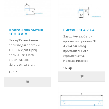
Прогон покрытия
Ригель РП 4.23-4
1ПН-3 А-V
Завод Железобетон
Завод Железобетон
производит ригели РП
производит прогоны
4.23-4 для нужд
1ПН-3 А-V для нужд
промышленного
промышленного
строительства.
строительства.
Изготавливаются ..
Изготавливаются..
1694р.
1973р.