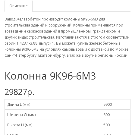
Описание
Завод Железобетон производит колонны 9К96-6М3 для
строительства зданий и сооружений. Колонны применяются при
возведении каркасов зданий в промышленном, гражданском и
других видах строительства. Изготавливаются в строгом соответствии
серии 1.423.1-3,88, выпуск 1. Вы можете купить железобетонные
колонны 9К96-6М3 на условиях самовывоза и с доставкой по Москве,
Санкт-Петербургу, Екатеринбургу, а так же в другие регионы России.
Колонна 9К96-6М3
29827р.
Длина L (мм)
9900
Ширина W (мм)
600
Высота H (мм)
500