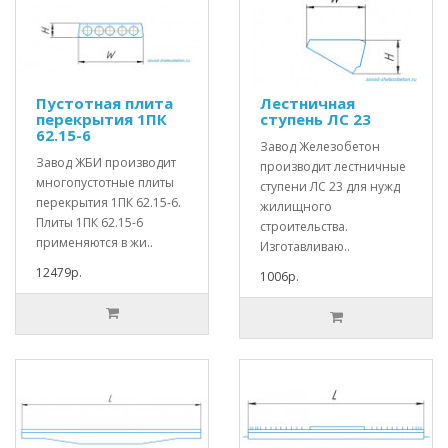
Пустотная плита
Лестничная
перекрытия 1ПК
ступень ЛС 23
62.15-6
Завод Железобетон
Завод ЖБИ производит
производит лестничные
многопустотные плиты
ступени ЛС 23 для нужд
перекрытия 1ПК 62.15-6.
жилищного
Плиты 1ПК 62.15-6
строительства.
применяются в жи..
Изготавливаю..
12479р.
1006р.