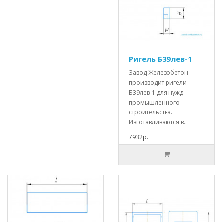
Ригель Б39лев-1
Завод Железобетон
производит ригели
Б39лев-1 для нужд
промышленного
строительства.
Изготавливаются в..
7932р.