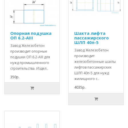
Опорная подушка
Шахта лифта
ОП 6.2-АIII
пассажирского
ШЛП 40п-5
Завод Железобетон
Завод Железобетон
производит опорные
производит
подушки ОП 6.2-АIII для
железобетонные шахты
нужд промышленного
лифтов пассажирских
строительства. Издел..
ШЛП 40п-5 для нужд
350р.
жилищного с..
4035р.