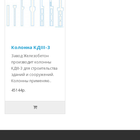
Колонна КДIII-3
Завод Железобетон
производит колонны
КДIII-3 для строительства
зданий и сооружений.
Колонны применяю..
45144р.