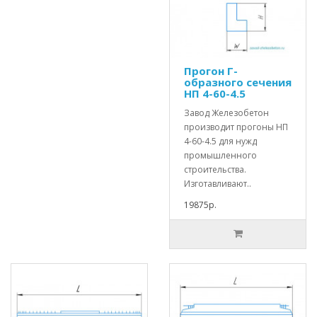
Прогон Г-
образного сечения
НП 4-60-4.5
Завод Железобетон
производит прогоны НП
4-60-4.5 для нужд
промышленного
строительства.
Изготавливают..
19875р.