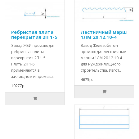
Ребристая плита
Лестничный марш
перекрытия 2П 1-5
1ЛМ 20.12.10-4
Завод ЖБИ производит
Завод Железобетон
ребристые плиты
производит лестничные
перекрытия 2П 1-5.
марши 1ЛМ 20.12.10-4
Плиты 2П 1-5
для нужд жилищного
применяются в
строительства. Изгот..
жилищном и промыш..
4675р.
10277р.