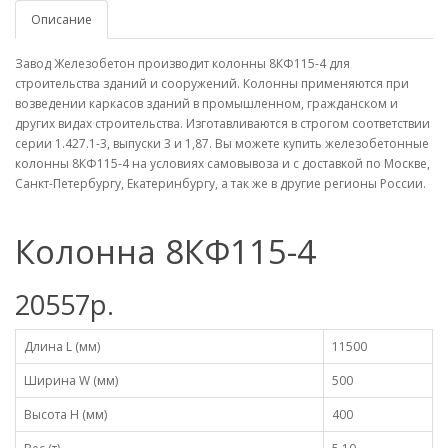
Описание
Завод Железобетон производит колонны 8КФ115-4 для
строительства зданий и сооружений. Колонны применяются при
возведении каркасов зданий в промышленном, гражданском и
других видах строительства. Изготавливаются в строгом соответствии
серии 1.427.1-3, выпуски 3 и 1,87. Вы можете купить железобетонные
колонны 8КФ115-4 на условиях самовывоза и с доставкой по Москве,
Санкт-Петербургу, Екатеринбургу, а так же в другие регионы России.
Колонна 8КФ115-4
20557р.
Длина L (мм)
11500
Ширина W (мм)
500
Высота H (мм)
400