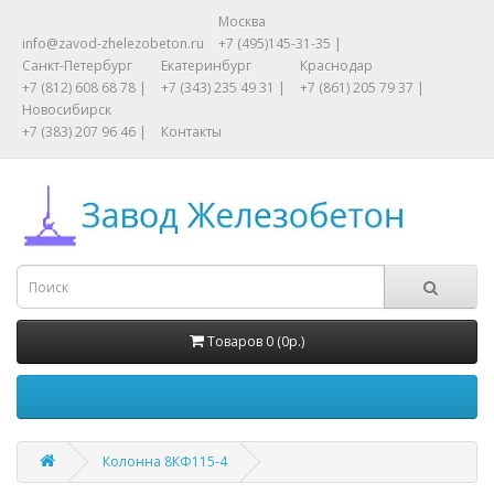
Москва
info@zavod-zhelezobeton.ru
+7 (495)145-31-35 |
Санкт-Петербург
Екатеринбург
Краснодар
+7 (812) 608 68 78 |
+7 (343) 235 49 31 |
+7 (861) 205 79 37 |
Новосибирск
+7 (383) 207 96 46 |
Контакты
Товаров 0 (0р.)
Колонна 8КФ115-4