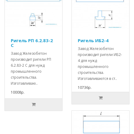
Ригель РП 6.2.83-2
Ригель ИБ2-4
С
Завод Железобетон
Завод Железобетон
производит ригели ИБ2-
производит ригели РП
4 для нужд
6.2.83-2 С для нужд
промышленного
промышленного
строительства.
строительства.
Изготавливаются в ст..
Изготавливаю..
10736р.
10008р.