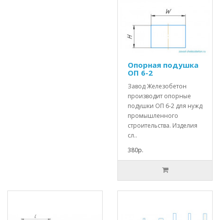
Опорная подушка
ОП 6-2
Завод Железобетон
производит опорные
подушки ОП 6-2 для нужд
промышленного
строительства. Изделия
сл..
380р.