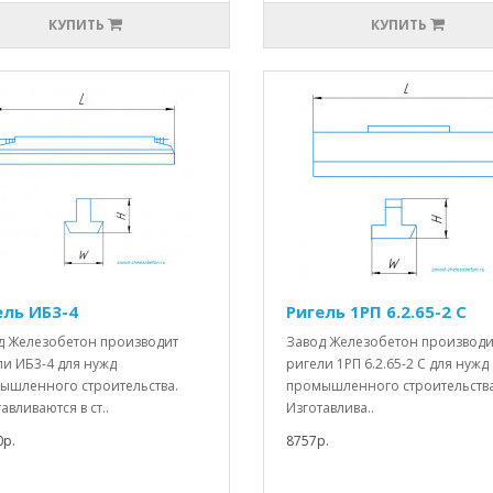
КУПИТЬ
КУПИТЬ
ель ИБ3-4
Ригель 1РП 6.2.65-2 С
д Железобетон производит
Завод Железобетон производи
ли ИБ3-4 для нужд
ригели 1РП 6.2.65-2 С для нужд
ышленного строительства.
промышленного строительства
авливаются в ст..
Изготавлива..
0р.
8757р.