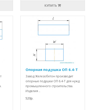
КУПИТЬ
Опорная подушка ОП 6.4-Т
т
Завод Железобетон производит
опорные подушки ОП 6.4-Т для нужд
.
промышленного строительства.
Изделия ..
520р.