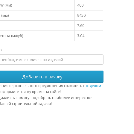
W (мм)
400
 (мм)
9450
7.60
тона (м/куб)
3.04
о
Добавить в заявку
ения персонального предложения свяжитесь с
отделом
оформите заявку прямо на сайте!
иалисты помогут подобрать наиболее интересное
ашей строительной задачи!