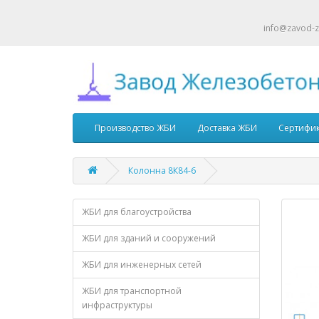
info@zavod-z
Производство ЖБИ
Доставка ЖБИ
Сертифи
Колонна 8К84-6
ЖБИ для благоустройства
ЖБИ для зданий и сооружений
ЖБИ для инженерных сетей
ЖБИ для транспортной
инфраструктуры