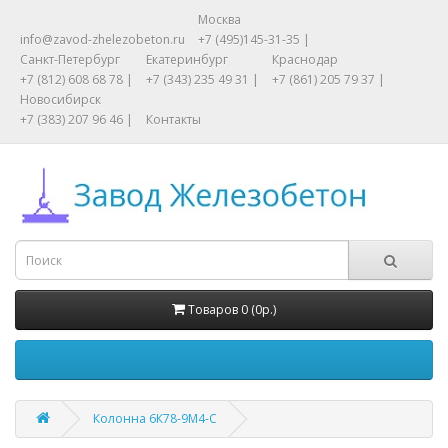
Москва
info@zavod-zhelezobeton.ru
+7 (495)145-31-35 |
Санкт-Петербург
Екатеринбург
Краснодар
+7 (812) 608 68 78 |
+7 (343) 235 49 31 |
+7 (861) 205 79 37 |
Новосибирск
+7 (383) 207 96 46 |
Контакты
Товаров 0 (0р.)
Колонна 6К78-9М4-С