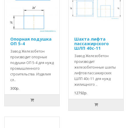
Опорная подушка
Шахта лифта
ОП 5-4
пассажирского
ШЛП 40с-11
Завод Железобетон
Завод Железобетон
производит опорные
производит
подушки ОП 5-4 для нужд
железобетонные шахты
промышленного
лифтов пассажирских
строительства. Изделия
ШЛП 40с-11 для нужд
сл..
жилищного ..
300р.
12792р.