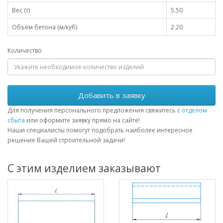
Вес (т)
5.50
Объем бетона (м/куб)
2.20
Количество
Добавить в заявку
Для получения персонального предложения свяжитесь с
отделом
сбыта
или оформите заявку прямо на сайте!
Наши специалисты помогут подобрать наиболее интересное
решение Вашей строительной задачи!
С этим изделием заказывают