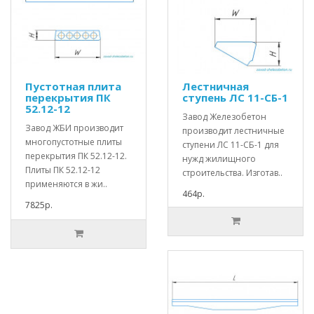
Пустотная плита
Лестничная
перекрытия ПК
ступень ЛС 11-СБ-1
52.12-12
Завод Железобетон
Завод ЖБИ производит
производит лестничные
многопустотные плиты
ступени ЛС 11-СБ-1 для
перекрытия ПК 52.12-12.
нужд жилищного
Плиты ПК 52.12-12
строительства. Изготав..
применяются в жи..
464р.
7825р.