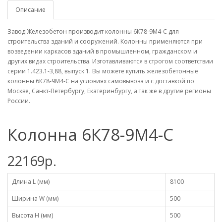
Описание
Завод Железобетон производит колонны 6К78-9М4-С для
строительства зданий и сооружений. Колонны применяются при
возведении каркасов зданий в промышленном, гражданском и
других видах строительства. Изготавливаются в строгом соответствии
серии 1.423.1-3,88, выпуск 1. Вы можете купить железобетонные
колонны 6К78-9М4-С на условиях самовывоза и с доставкой по
Москве, Санкт-Петербургу, Екатеринбургу, а так же в другие регионы
России.
Колонна 6К78-9М4-С
22169р.
Длина L (мм)
8100
Ширина W (мм)
500
Высота H (мм)
500