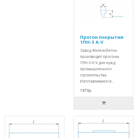
Прогон покрытия
1ПН-3 А-V
Завод Железобетон
производит прогоны
1ПН-3 А-V для нужд
промышленного
строительства.
Изготавливаются..
1973р.