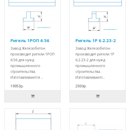
Ригель 1РОП 6.56
Ригель 1Р 6.2.23-2
Завод Железобетон
Завод Железобетон
производит ригели 1РОП
производит ригели 1Р
6.56 для нужд
6.2.23-2 для нужд
промышленного
промышленного
строительства.
строительства.
Изготавливаются ..
Изготавливаютс..
19953р.
2930р.