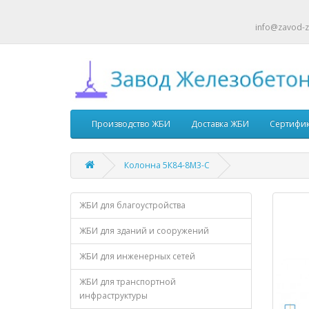
info@zavod-z
Производство ЖБИ
Доставка ЖБИ
Сертифи
Колонна 5К84-8М3-С
ЖБИ для благоустройства
ЖБИ для зданий и сооружений
ЖБИ для инженерных сетей
ЖБИ для транспортной
инфраструктуры