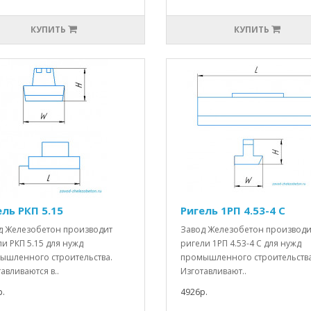
КУПИТЬ
КУПИТЬ
ель РКП 5.15
Ригель 1РП 4.53-4 С
д Железобетон производит
Завод Железобетон производи
и РКП 5.15 для нужд
ригели 1РП 4.53-4 С для нужд
ышленного строительства.
промышленного строительства
авливаются в..
Изготавливают..
.
4926р.