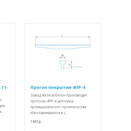
 11-
Прогон покрытия 4ПР-4
Завод Железобетон производит
т
прогоны 4ПР-4 для нужд
для
промышленного строительства.
а.
Изготавливаются в с..
1661р.