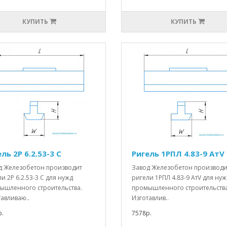
КУПИТЬ
КУПИТЬ
ль 2Р 6.2.53-3 С
Ригель 1РПЛ 4.83-9 АтV
д Железобетон производит
Завод Железобетон производи
и 2Р 6.2.53-3 С для нужд
ригели 1РПЛ 4.83-9 АтV для нуж
ышленного строительства.
промышленного строительства
авливаю..
Изготавлив..
.
7578р.