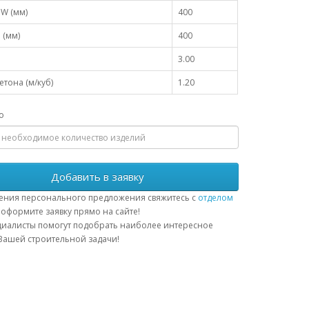
W (мм)
400
 (мм)
400
3.00
тона (м/куб)
1.20
о
Добавить в заявку
ения персонального предложения свяжитесь с
отделом
оформите заявку прямо на сайте!
иалисты помогут подобрать наиболее интересное
ашей строительной задачи!