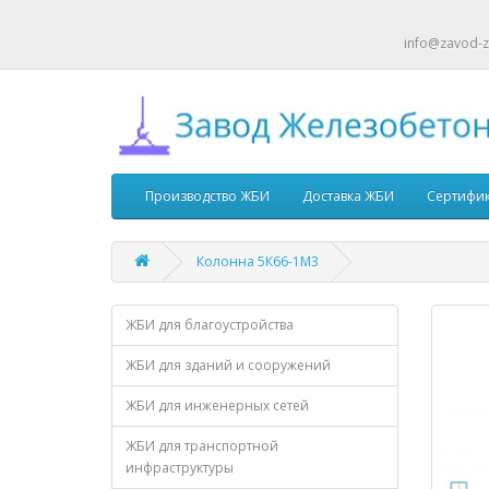
info@zavod-z
Производство ЖБИ
Доставка ЖБИ
Сертифи
Колонна 5К66-1М3
ЖБИ для благоустройства
ЖБИ для зданий и сооружений
ЖБИ для инженерных сетей
ЖБИ для транспортной
инфраструктуры