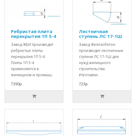
Ребристая плита
Лестничная
перекрытия 1П 5-4
ступень ЛС 17-1Ш
Завод ЖБИ производит
Завод Железобетон
ребристые плиты
производит лестничные
перекрытия 1П 5-4.
ступени ЛС 17-1Ш для
Плиты 1П 5-4
нужд жилищного
применяются в
строительства.
жилищном и промыш..
Изготавли..
7390р.
723р.