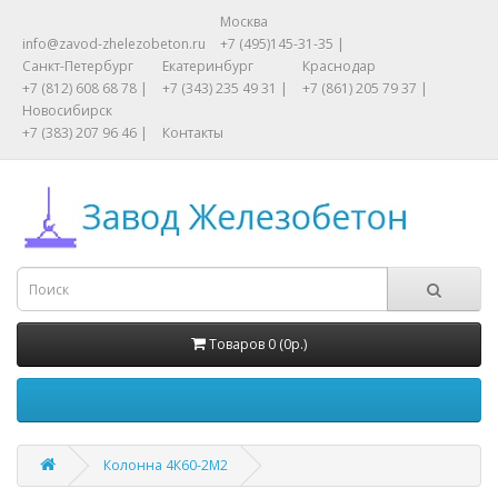
Москва
info@zavod-zhelezobeton.ru
+7 (495)145-31-35 |
Санкт-Петербург
Екатеринбург
Краснодар
+7 (812) 608 68 78 |
+7 (343) 235 49 31 |
+7 (861) 205 79 37 |
Новосибирск
+7 (383) 207 96 46 |
Контакты
Товаров 0 (0р.)
Колонна 4К60-2М2