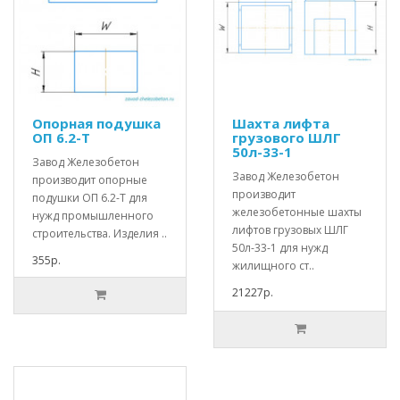
Опорная подушка
Шахта лифта
ОП 6.2-Т
грузового ШЛГ
50л-33-1
Завод Железобетон
Завод Железобетон
производит опорные
производит
подушки ОП 6.2-Т для
железобетонные шахты
нужд промышленного
лифтов грузовых ШЛГ
строительства. Изделия ..
50л-33-1 для нужд
355р.
жилищного ст..
21227р.