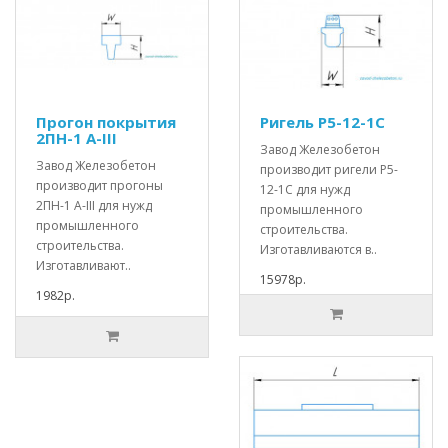
Прогон покрытия
Ригель Р5-12-1С
2ПН-1 А-III
Завод Железобетон
Завод Железобетон
производит ригели Р5-
производит прогоны
12-1С для нужд
2ПН-1 А-III для нужд
промышленного
промышленного
строительства.
строительства.
Изготавливаются в..
Изготавливают..
15978р.
1982р.