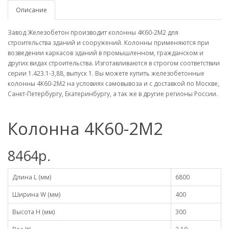
Описание
Завод Железобетон производит колонны 4К60-2М2 для
строительства зданий и сооружений. Колонны применяются при
возведении каркасов зданий в промышленном, гражданском и
других видах строительства. Изготавливаются в строгом соответствии
серии 1.423.1-3,88, выпуск 1. Вы можете купить железобетонные
колонны 4К60-2М2 на условиях самовывоза и с доставкой по Москве,
Санкт-Петербургу, Екатеринбургу, а так же в другие регионы России.
Колонна 4К60-2М2
8464р.
Длина L (мм)
6800
Ширина W (мм)
400
Высота H (мм)
300