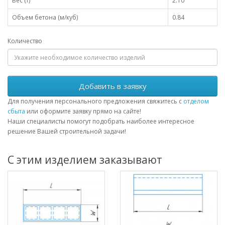
Вес (т)
2.10
Объем бетона (м/куб)
0.84
Количество
Добавить в заявку
Для получения персонального предложения свяжитесь с
отделом
сбыта
или оформите заявку прямо на сайте!
Наши специалисты помогут подобрать наиболее интересное
решение Вашей строительной задачи!
С этим изделием заказывают