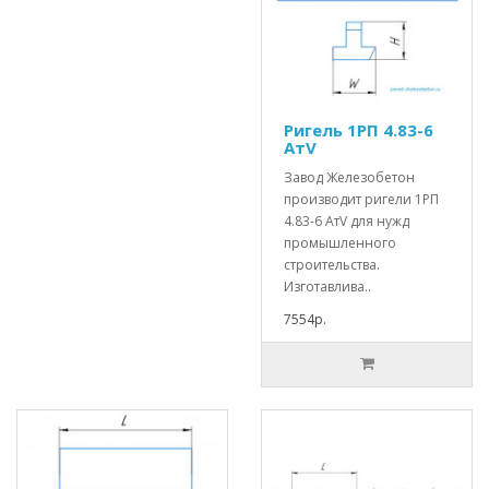
Ригель 1РП 4.83-6
АтV
Завод Железобетон
производит ригели 1РП
4.83-6 АтV для нужд
промышленного
строительства.
Изготавлива..
7554р.