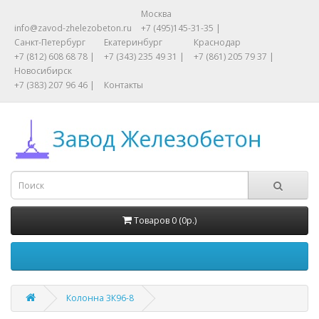
Москва
info@zavod-zhelezobeton.ru
+7 (495)145-31-35 |
Санкт-Петербург
Екатеринбург
Краснодар
+7 (812) 608 68 78 |
+7 (343) 235 49 31 |
+7 (861) 205 79 37 |
Новосибирск
+7 (383) 207 96 46 |
Контакты
Товаров 0 (0р.)
Колонна 3К96-8