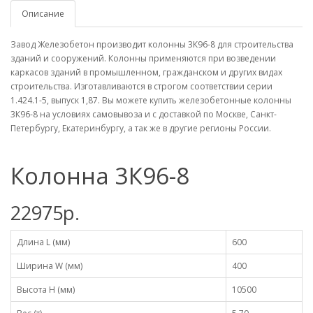
Описание
Завод Железобетон производит колонны 3К96-8 для строительства
зданий и сооружений. Колонны применяются при возведении
каркасов зданий в промышленном, гражданском и других видах
строительства. Изготавливаются в строгом соответствии серии
1.424.1-5, выпуск 1,87. Вы можете купить железобетонные колонны
3К96-8 на условиях самовывоза и с доставкой по Москве, Санкт-
Петербургу, Екатеринбургу, а так же в другие регионы России.
Колонна 3К96-8
22975р.
Длина L (мм)
600
Ширина W (мм)
400
Высота H (мм)
10500