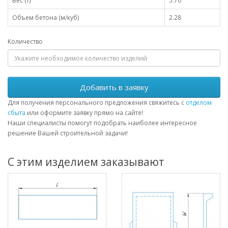
Вес (т)
5.70
Объем бетона (м/куб)
2.28
Количество
Добавить в заявку
Для получения персонального предложения свяжитесь с
отделом
сбыта
или оформите заявку прямо на сайте!
Наши специалисты помогут подобрать наиболее интересное
решение Вашей строительной задачи!
С этим изделием заказывают