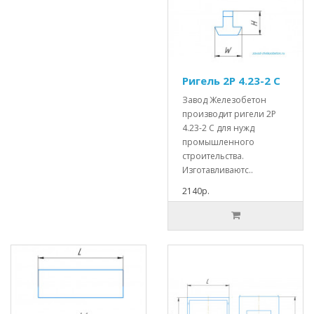
Ригель 2Р 4.23-2 С
Завод Железобетон
производит ригели 2Р
4.23-2 С для нужд
промышленного
строительства.
Изготавливаютс..
2140р.