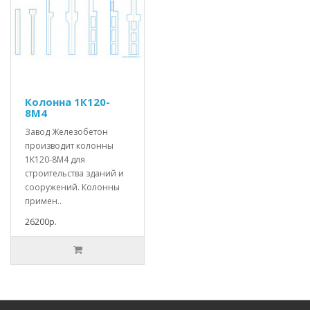
Колонна 1К120-
8М4
Завод Железобетон
производит колонны
1К120-8М4 для
строительства зданий и
сооружений. Колонны
примен..
26200р.