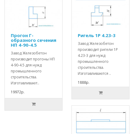
Прогон Г-
Ригель 1Р 4.23-3
образного сечения
Завод Железобетон
НП 4-90-4.5
производит ригели 1Р
Завод Железобетон
4.23-3 для нужд
производит прогоны НП
промышленного
4-90-4.5 для нужд
строительства.
промышленного
Изготавливаются ..
строительства.
1888р.
Изготавливают..
19972р.