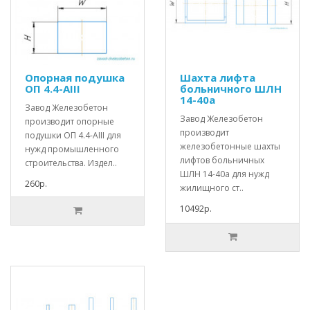
Опорная подушка
Шахта лифта
ОП 4.4-АIII
больничного ШЛН
14-40а
Завод Железобетон
Завод Железобетон
производит опорные
производит
подушки ОП 4.4-АIII для
железобетонные шахты
нужд промышленного
лифтов больничных
строительства. Издел..
ШЛН 14-40а для нужд
260р.
жилищного ст..
10492р.