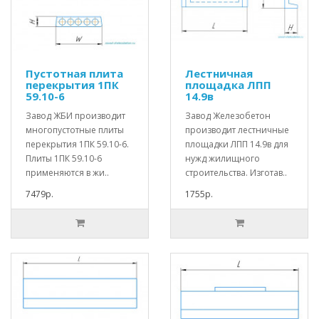
Пустотная плита
Лестничная
перекрытия 1ПК
площадка ЛПП
59.10-6
14.9в
Завод ЖБИ производит
Завод Железобетон
многопустотные плиты
производит лестничные
перекрытия 1ПК 59.10-6.
площадки ЛПП 14.9в для
Плиты 1ПК 59.10-6
нужд жилищного
применяются в жи..
строительства. Изготав..
7479р.
1755р.