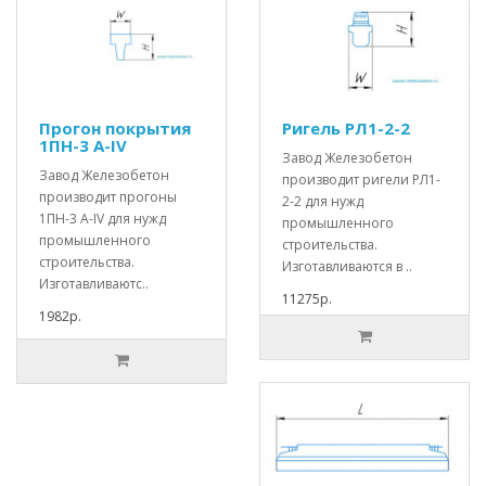
Прогон покрытия
Ригель РЛ1-2-2
1ПН-3 А-IV
Завод Железобетон
Завод Железобетон
производит ригели РЛ1-
производит прогоны
2-2 для нужд
1ПН-3 А-IV для нужд
промышленного
промышленного
строительства.
строительства.
Изготавливаются в ..
Изготавливаютс..
11275р.
1982р.