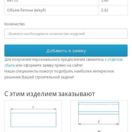
Вес (т)
5.80
Объем бетона (м/куб)
2.32
Количество
Добавить в заявку
Для получения персонального предложения свяжитесь с
отделом
сбыта
или оформите заявку прямо на сайте!
Наши специалисты помогут подобрать наиболее интересное
решение Вашей строительной задачи!
С этим изделием заказывают