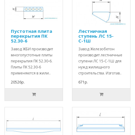
Пустотная плита
Лестничная
перекрытия ПК
ступень ЛС 15-
52.30-6
С-1Ш
Завод ЖБИ производит
Завод Железобетон
многопустотные плиты
производит лестничные
перекрытия ПК 52.30-6.
ступени ЛС 15-С-1Ш для
Плиты ПК 52.30-6
нужд жилищного
применяются в жили..
строительства. Изготав..
20526р.
671р.