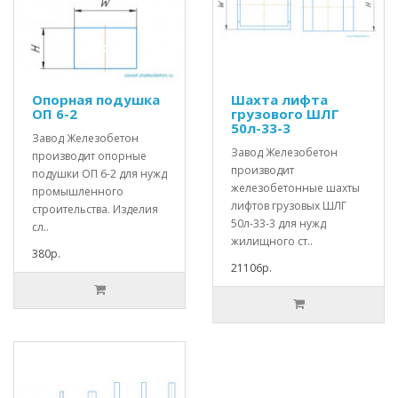
Опорная подушка
Шахта лифта
ОП 6-2
грузового ШЛГ
50л-33-3
Завод Железобетон
Завод Железобетон
производит опорные
производит
подушки ОП 6-2 для нужд
железобетонные шахты
промышленного
лифтов грузовых ШЛГ
строительства. Изделия
50л-33-3 для нужд
сл..
жилищного ст..
380р.
21106р.