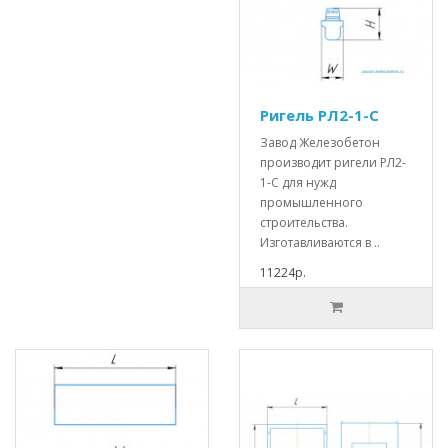
Ригель РЛ2-1-С
Завод Железобетон
производит ригели РЛ2-
1-С для нужд
промышленного
строительства.
Изготавливаются в ..
11224р.