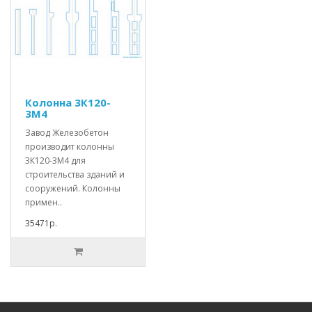
Колонна 3К120-
3М4
Завод Железобетон
производит колонны
3К120-3М4 для
строительства зданий и
сооружений. Колонны
примен..
35471р.