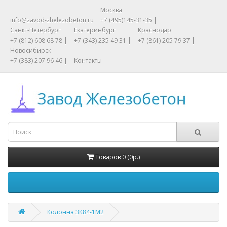
Москва
info@zavod-zhelezobeton.ru
+7 (495)145-31-35 |
Санкт-Петербург
Екатеринбург
Краснодар
+7 (812) 608 68 78 |
+7 (343) 235 49 31 |
+7 (861) 205 79 37 |
Новосибирск
+7 (383) 207 96 46 |
Контакты
Товаров 0 (0р.)
Колонна 3К84-1М2