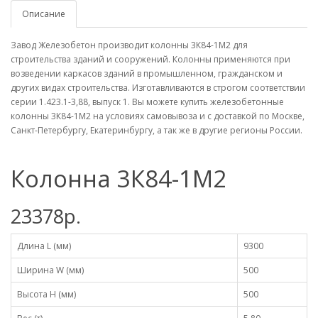
Описание
Завод Железобетон производит колонны 3К84-1М2 для
строительства зданий и сооружений. Колонны применяются при
возведении каркасов зданий в промышленном, гражданском и
других видах строительства. Изготавливаются в строгом соответствии
серии 1.423.1-3,88, выпуск 1. Вы можете купить железобетонные
колонны 3К84-1М2 на условиях самовывоза и с доставкой по Москве,
Санкт-Петербургу, Екатеринбургу, а так же в другие регионы России.
Колонна 3К84-1М2
23378р.
Длина L (мм)
9300
Ширина W (мм)
500
Высота H (мм)
500