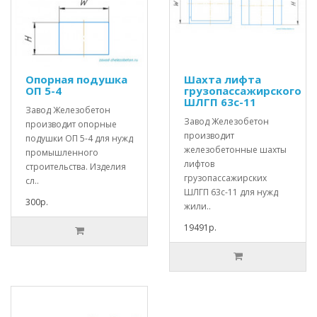
Опорная подушка
Шахта лифта
ОП 5-4
грузопассажирского
ШЛГП 63с-11
Завод Железобетон
Завод Железобетон
производит опорные
производит
подушки ОП 5-4 для нужд
железобетонные шахты
промышленного
лифтов
строительства. Изделия
грузопассажирских
сл..
ШЛГП 63с-11 для нужд
300р.
жили..
19491р.