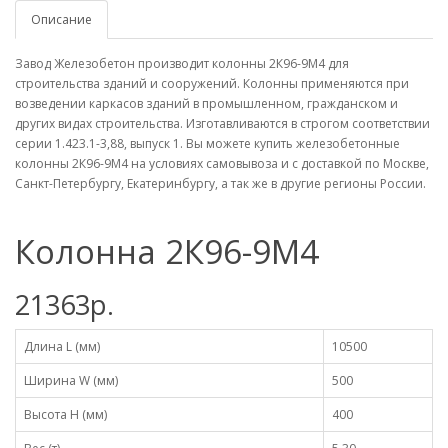
Описание
Завод Железобетон производит колонны 2К96-9М4 для
строительства зданий и сооружений. Колонны применяются при
возведении каркасов зданий в промышленном, гражданском и
других видах строительства. Изготавливаются в строгом соответствии
серии 1.423.1-3,88, выпуск 1. Вы можете купить железобетонные
колонны 2К96-9М4 на условиях самовывоза и с доставкой по Москве,
Санкт-Петербургу, Екатеринбургу, а так же в другие регионы России.
Колонна 2К96-9М4
21363р.
Длина L (мм)
10500
Ширина W (мм)
500
Высота H (мм)
400