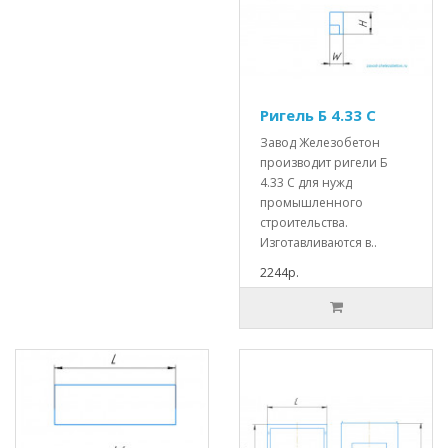
Ригель Б 4.33 С
Завод Железобетон
производит ригели Б
4.33 С для нужд
промышленного
строительства.
Изготавливаются в..
2244р.