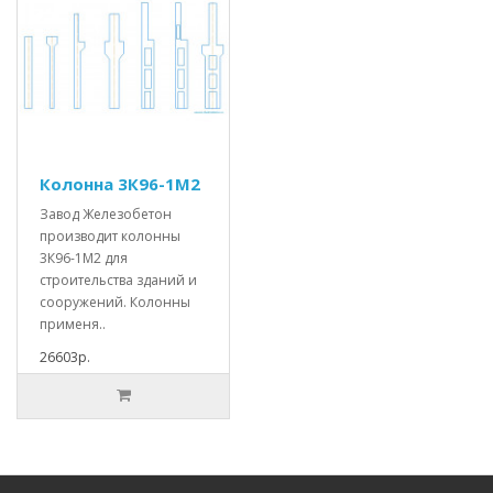
Колонна 3К96-1М2
Завод Железобетон
производит колонны
3К96-1М2 для
строительства зданий и
сооружений. Колонны
применя..
26603р.