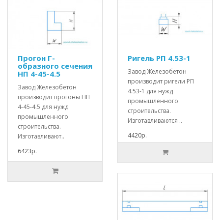
Прогон Г-
Ригель РП 4.53-1
образного сечения
Завод Железобетон
НП 4-45-4.5
производит ригели РП
Завод Железобетон
4.53-1 для нужд
производит прогоны НП
промышленного
4-45-4.5 для нужд
строительства.
промышленного
Изготавливаются ..
строительства.
4420р.
Изготавливают..
6423р.