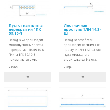
Пустотная плита
Лестничная
перекрытия 1ПК
проступь 1ЛН 14.3-
59.10-8
Ш
Завод ЖБИ производит
Завод Железобетон
многопустотные плиты
производит лестничные
перекрытия 1ПК 59.10-8.
проступи 1ЛН 14.3-Ш для
Плиты 1ПК 59.10-8
нужд жилищного
применяются в жи..
строительства. Изгота..
7496р.
228р.