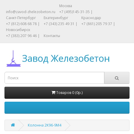
Москва
info@zavod-zhelezobeton.ru
+7 (495)145-31-35 |
Санкт-Петербург
Екатеринбург
Краснодар
+7 (812) 608 68 78 |
+7 (343) 235 49 31 |
+7 (861) 205 79 37 |
Новосибирск
+7 (383) 207 96 46 |
Контакты
Товаров 0 (0р.)
Колонна 2К96-9М4