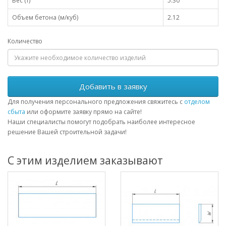
Вес (т)
5.30
Объем бетона (м/куб)
2.12
Количество
Добавить в заявку
Для получения персонального предложения свяжитесь с
отделом
сбыта
или оформите заявку прямо на сайте!
Наши специалисты помогут подобрать наиболее интересное
решение Вашей строительной задачи!
С этим изделием заказывают