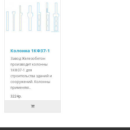
Колонна 1КФ37-1
Завод Железобетон
производит колонны
1КФ37-1 для
строительства зданий и
сооружений. Колонны
применяю..
3224р.