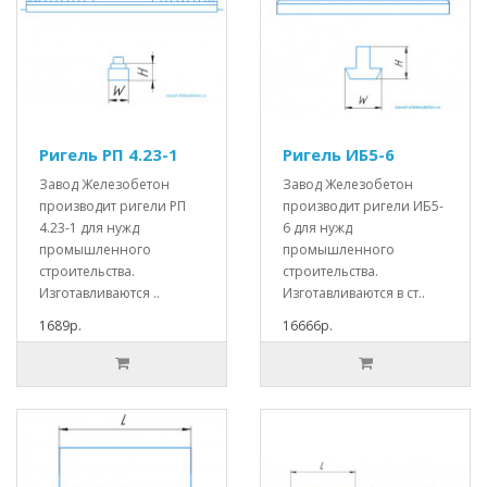
Ригель РП 4.23-1
Ригель ИБ5-6
Завод Железобетон
Завод Железобетон
производит ригели РП
производит ригели ИБ5-
4.23-1 для нужд
6 для нужд
промышленного
промышленного
строительства.
строительства.
Изготавливаются ..
Изготавливаются в ст..
1689р.
16666р.