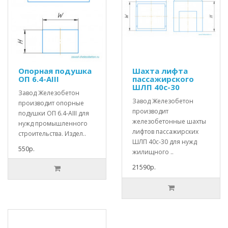
Опорная подушка
Шахта лифта
ОП 6.4-АIII
пассажирского
ШЛП 40с-30
Завод Железобетон
Завод Железобетон
производит опорные
производит
подушки ОП 6.4-АIII для
железобетонные шахты
нужд промышленного
лифтов пассажирских
строительства. Издел..
ШЛП 40с-30 для нужд
550р.
жилищного ..
21590р.