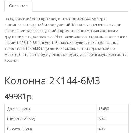
Описание
Завод Железобетон производит колонны 2К144-6М3 для
строительства зданий и сооружений. Колонны применяются при
возведении каркасов зданий в промышленном, гражданском и
других видах строительства. Изготавливаются в строгом соответствии
серии 1.423.1-5,88, выпуск 1. Вы можете купить железобетонные
колонны 2К144-6М3 на условиях самовывоза и с доставкой по
Москве, Санкт-Петербургу, Екатеринбургу, а так же в другие регионы
России.
Колонна 2К144-6М3
49981р.
Длина L (мм)
15450
Ширина W (мм)
800
Высота H (мм)
400