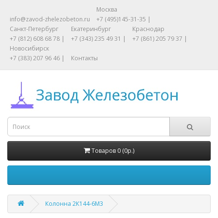
Москва
info@zavod-zhelezobeton.ru
+7 (495)145-31-35 |
Санкт-Петербург
Екатеринбург
Краснодар
+7 (812) 608 68 78 |
+7 (343) 235 49 31 |
+7 (861) 205 79 37 |
Новосибирск
+7 (383) 207 96 46 |
Контакты
Товаров 0 (0р.)
Колонна 2К144-6М3