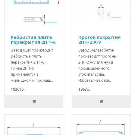
Ребристая плита
Прогон покрытия
перекрытия 2П 1-6
2ПН-2 А-V
Завод ЖБИ производит
Завод Железобетон
ребристые плиты
производит прогоны
перекрытия 2П 1-6.
2ПН-2 А-V для нужд
Плиты 2П 1-6
промышленного
применяются в
строительства.
жилищном и промыш..
Изготавливаются..
10301р.
1963р.