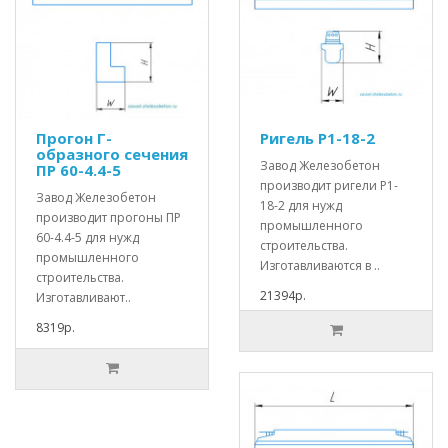
Прогон Г-
Ригель Р1-18-2
образного сечения
Завод Железобетон
ПР 60-4.4-5
производит ригели Р1-
Завод Железобетон
18-2 для нужд
производит прогоны ПР
промышленного
60-4.4-5 для нужд
строительства.
промышленного
Изготавливаются в ..
строительства.
21394р.
Изготавливают..
8319р.