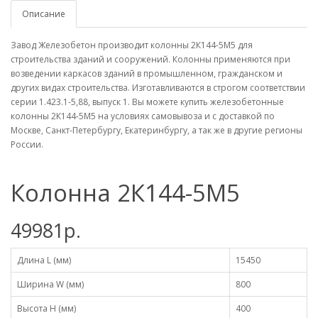
Описание
Завод Железобетон производит колонны 2К144-5М5 для
строительства зданий и сооружений. Колонны применяются при
возведении каркасов зданий в промышленном, гражданском и
других видах строительства. Изготавливаются в строгом соответствии
серии 1.423.1-5,88, выпуск 1. Вы можете купить железобетонные
колонны 2К144-5М5 на условиях самовывоза и с доставкой по
Москве, Санкт-Петербургу, Екатеринбургу, а так же в другие регионы
России.
Колонна 2К144-5М5
49981р.
Длина L (мм)
15450
Ширина W (мм)
800
Высота H (мм)
400