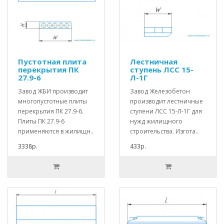
Пустотная плита
Лестничная
перекрытия ПК
ступень ЛСС 15-
27.9-6
Л-1Г
Завод ЖБИ производит
Завод Железобетон
многопустотные плиты
производит лестничные
перекрытия ПК 27.9-6.
ступени ЛСС 15-Л-1Г для
Плиты ПК 27.9-6
нужд жилищного
применяются в жилищн..
строительства. Изгота..
3338р.
433р.