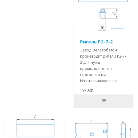
Ригель Р2-7-2
Завод Железобетон
производит ригели Р2-7-
2 для нужд
промышленного
строительства.
Изготавливаются в с..
19702р.