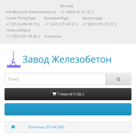
Москва
info@zavod-zhelezobeton.ru
+7 (495)145-31-35 |
Санкт-Петербург
Екатеринбург
Краснодар
+7 (812) 608 68 78 |
+7 (343) 235 49 31 |
+7 (861) 205 79 37 |
Новосибирск
+7 (383) 207 96 46 |
Контакты
Товаров 0 (0р.)
Колонна 2К144-5М5