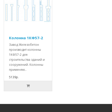
Колонна 1КФ57-2
Завод Железобетон
производит колонны
1КФ57-2 для
строительства зданий и
сооружений. Колонны
применяю..
5139р.