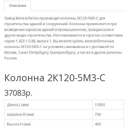
Описание
Завод Железобетон производит колонны 2К120-5М3-C для
строительства зданий и сооружений. Колонны применяются при
возведении каркасов зданий в промышленном, гражданском и
других видах строительства. Изготавливаются в строгом соответствии
серии 1.423.1-5,88, выпуск 1. Вы можете купить железобетонные
колонны 2К120-5М3-C на условиях самовывоза и с доставкой по
Москве, Санкт-Петербургу, Екатеринбургу, а так же в другие регионы
России.
Колонна 2К120-5М3-C
37083р.
Длина L (мм)
13050
Ширина W (мм)
700
Высота H (мм)
400