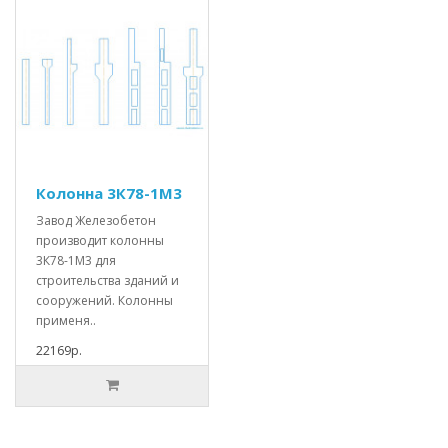
Колонна 3К78-1М3
Завод Железобетон
производит колонны
3К78-1М3 для
строительства зданий и
сооружений. Колонны
применя..
22169р.