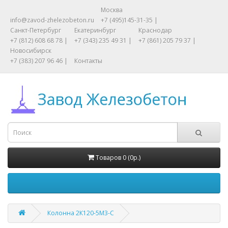
Москва
info@zavod-zhelezobeton.ru
+7 (495)145-31-35 |
Санкт-Петербург
Екатеринбург
Краснодар
+7 (812) 608 68 78 |
+7 (343) 235 49 31 |
+7 (861) 205 79 37 |
Новосибирск
+7 (383) 207 96 46 |
Контакты
Товаров 0 (0р.)
Колонна 2К120-5М3-C