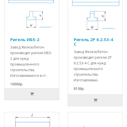
Ригель ИБ5-2
Ригель 2Р 6.2.53-4
С
Завод Железобетон
Завод Железобетон
производит ригели ИБ5-
производит ригели 2Р
2 для нужд
6.2.53-4 С для нужд
промышленного
промышленного
строительства.
строительства.
Изготавливаются в ст..
Изготавливаю..
16666р.
8106р.