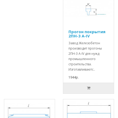
Прогон покрытия
2ПН-3 А-IV
Завод Железобетон
производит прогоны
2ПН-3 А-IV для нужд
промышленного
строительства.
Изготавливаютс..
1944р.