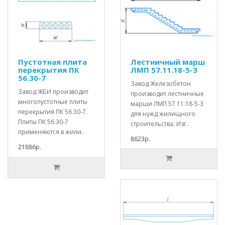
Пустотная плита
Лестничный марш
перекрытия ПК
ЛМП 57.11.18-5-3
56.30-7
Завод Железобетон
Завод ЖБИ производит
производит лестничные
многопустотные плиты
марши ЛМП 57.11.18-5-3
перекрытия ПК 56.30-7.
для нужд жилищного
Плиты ПК 56.30-7
строительства. Изг..
применяются в жили..
8623р.
21886р.