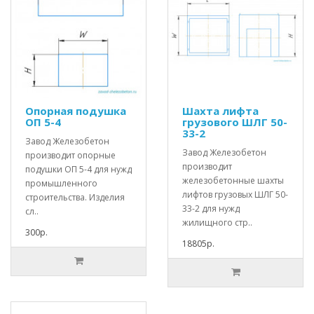
Опорная подушка
Шахта лифта
ОП 5-4
грузового ШЛГ 50-
33-2
Завод Железобетон
Завод Железобетон
производит опорные
производит
подушки ОП 5-4 для нужд
железобетонные шахты
промышленного
лифтов грузовых ШЛГ 50-
строительства. Изделия
33-2 для нужд
сл..
жилищного стр..
300р.
18805р.