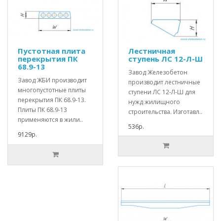
Пустотная плита
Лестничная
перекрытия ПК
ступень ЛС 12-Л-Ш
68.9-13
Завод Железобетон
Завод ЖБИ производит
производит лестничные
многопустотные плиты
ступени ЛС 12-Л-Ш для
перекрытия ПК 68.9-13.
нужд жилищного
Плиты ПК 68.9-13
строительства. Изготавл..
применяются в жили..
536р.
9129р.