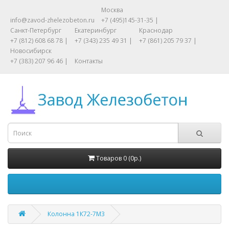
Москва
info@zavod-zhelezobeton.ru
+7 (495)145-31-35 |
Санкт-Петербург
Екатеринбург
Краснодар
+7 (812) 608 68 78 |
+7 (343) 235 49 31 |
+7 (861) 205 79 37 |
Новосибирск
+7 (383) 207 96 46 |
Контакты
Товаров 0 (0р.)
Колонна 1К72-7М3