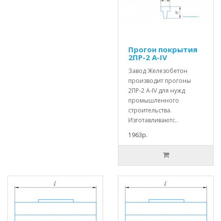
Прогон покрытия
2ПР-2 А-IV
Завод Железобетон
производит прогоны
2ПР-2 А-IV для нужд
промышленного
строительства.
Изготавливаютс..
1963р.