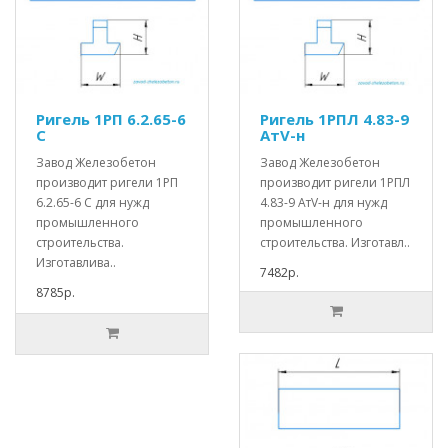
Ригель 1РП 6.2.65-6
Ригель 1РПЛ 4.83-9
С
АтV-н
Завод Железобетон
Завод Железобетон
производит ригели 1РП
производит ригели 1РПЛ
6.2.65-6 С для нужд
4.83-9 АтV-н для нужд
промышленного
промышленного
строительства.
строительства. Изготавл..
Изготавлива..
7482р.
8785р.