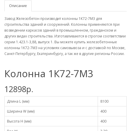
Описание
Завод Железобетон производит колонны 1К72-7М3 для
строительства зданий и сооружений. Колонны применяются при
возведении каркасов зданий в промышленном, гражданском и
других видах строительства. Изготавливаются в строгом соответствии
серии 1.423.1-3,88, выпуск 1. Вы можете купить железобетонные
колонны 1К72-7М3 на условиях самовывоза и с доставкой по Москве,
Санкт-Петербургу, Екатеринбургу, а так же в другие регионы России.
Колонна 1К72-7М3
12898р.
Длина L (мм)
8100
Ширина W (мм)
400
Высота H (мм)
400