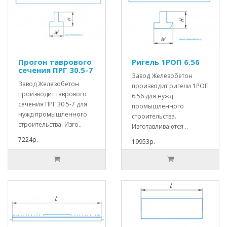
Прогон таврового
Ригель 1РОП 6.56
сечения ПРГ 30.5-7
Завод Железобетон
Завод Железобетон
производит ригели 1РОП
производит таврового
6.56 для нужд
сечения ПРГ 30.5-7 для
промышленного
нужд промышленного
строительства.
строительства. Изго..
Изготавливаются ..
7224р.
19953р.