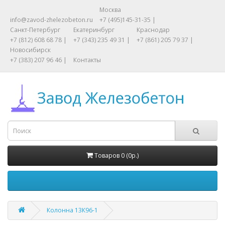
Москва
info@zavod-zhelezobeton.ru
+7 (495)145-31-35 |
Санкт-Петербург
Екатеринбург
Краснодар
+7 (812) 608 68 78 |
+7 (343) 235 49 31 |
+7 (861) 205 79 37 |
Новосибирск
+7 (383) 207 96 46 |
Контакты
Товаров 0 (0р.)
Колонна 13К96-1