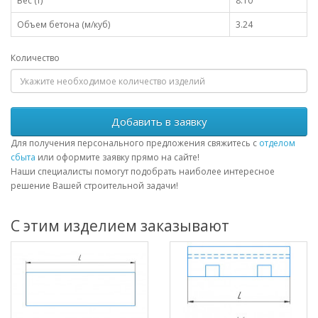
Вес (т)
8.10
Объем бетона (м/куб)
3.24
Количество
Добавить в заявку
Для получения персонального предложения свяжитесь с
отделом
сбыта
или оформите заявку прямо на сайте!
Наши специалисты помогут подобрать наиболее интересное
решение Вашей строительной задачи!
С этим изделием заказывают