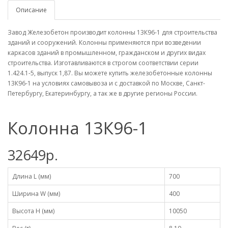
Описание
Завод Железобетон производит колонны 13К96-1 для строительства
зданий и сооружений. Колонны применяются при возведении
каркасов зданий в промышленном, гражданском и других видах
строительства. Изготавливаются в строгом соответствии серии
1.424.1-5, выпуск 1,87. Вы можете купить железобетонные колонны
13К96-1 на условиях самовывоза и с доставкой по Москве, Санкт-
Петербургу, Екатеринбургу, а так же в другие регионы России.
Колонна 13К96-1
32649р.
Длина L (мм)
700
Ширина W (мм)
400
Высота H (мм)
10050