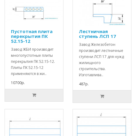
Пустотная плита
Лестничная
перекрытия ПК
ступень ЛСП 17
52.15-12
Завод Железобетон
Завод ЖБИ производит
производит лестничные
многопустотные плиты
ступени ЛСП 17 для нужд
перекрытия ПК 52.15-12.
жилищного
Плиты ПК 52.15-12
строительства.
применяются в жи..
Изготавлива..
10700р.
487р.