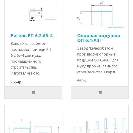
Ригель РП 6.2.65-4
Опорная подушка
ОП 6.4-АIII
Завод Железобетон
Завод Железобетон
производит ригели РП
производит опорные
6.2.65-4 для нужд
подушки ОП 6.4-АIII для
промышленного
нужд промышленного
строительства.
строительства. Издел..
Изготавливаютс..
550р.
7554р.