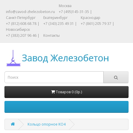
Москва
info@zavod-zhelezobeton.ru
+7 (495)145-31-35 |
Санкт-Петербург
Екатеринбург
Краснодар
+7 (812) 608 68 78 |
+7 (343) 235 49 31 |
+7 (861) 205 79 37 |
Новосибирск
+7 (383) 207 96 46 |
Контакты
Товаров 0 (0р.)
Кольцо опорное КО4