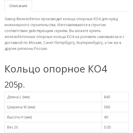
Описание
Завод Железобетон производит кольца опорные КО4 для нужд
инженерного строительства. Изготавливаются в строгом
соответствии действующим сериям. Вы можете купить
железобетонные опорные кольца КО4 на условиях самовывоза и с
доставкой по Москве, Санкт-Петербургу, Екатеринбургу, а так же в
другие регионы России.
Кольцо опорное КО4
205р.
Длина L (мм)
840
Ширина W (мм)
580
Высота H (мм)
40
Вес (т)
0.05