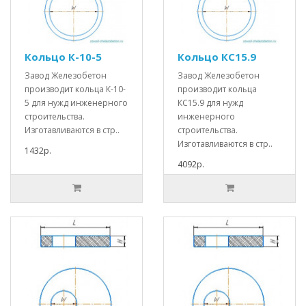
Кольцо К-10-5
Кольцо КС15.9
Завод Железобетон
Завод Железобетон
производит кольца К-10-
производит кольца
5 для нужд инженерного
КС15.9 для нужд
строительства.
инженерного
Изготавливаются в стр..
строительства.
Изготавливаются в стр..
1432р.
4092р.