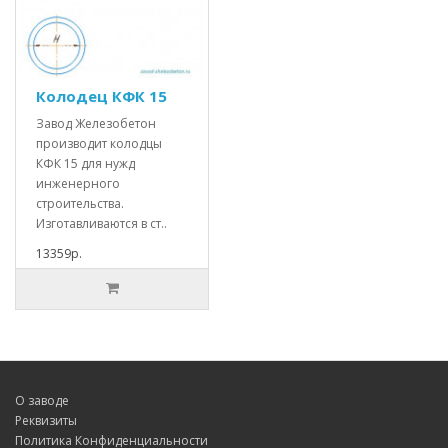
Колодец КФК 15
Завод Железобетон
производит колодцы
КФК 15 для нужд
инженерного
строительства.
Изготавливаются в ст..
13359р.
О заводе
Реквизиты
Политика Конфиденциальности