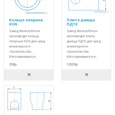
Кольцо опорное
Плита днища
КО6
ПД10
Завод Железобетон
Завод Железобетон
производит кольца
производит плиты
опорные КО6 для нужд
днища ПД10 для нужд
инженерного
инженерного
строительства.
строительства.
Изготавливаются ..
Изготавливаются в ..
206р.
10203р.