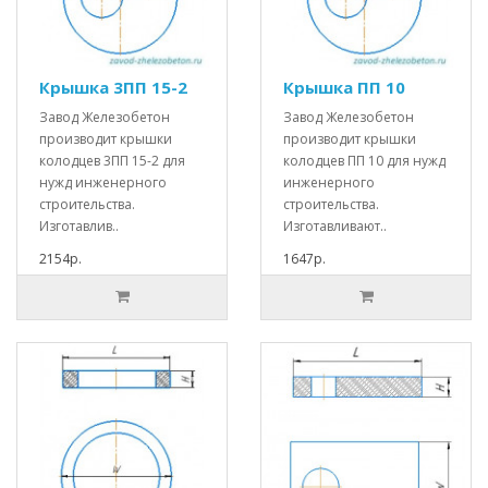
Крышка 3ПП 15-2
Крышка ПП 10
Завод Железобетон
Завод Железобетон
производит крышки
производит крышки
колодцев 3ПП 15-2 для
колодцев ПП 10 для нужд
нужд инженерного
инженерного
строительства.
строительства.
Изготавлив..
Изготавливают..
2154р.
1647р.