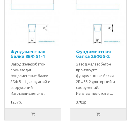
Фундаментная
Фундаментная
балка 3БФ 51-1
балка 2БФ55-2
Завод Железобетон
Завод Железобетон
производит
производит
фундаментные балки
фундаментные балки
3БФ 51-1 для зданий и
2БФ55-2 для зданий и
сооружений.
сооружений.
Изготавливаются в ..
Изготавливаются в с..
1257р.
3782р.