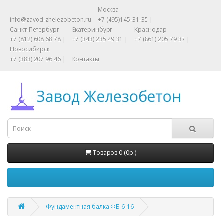
Москва
info@zavod-zhelezobeton.ru
+7 (495)145-31-35 |
Санкт-Петербург
Екатеринбург
Краснодар
+7 (812) 608 68 78 |
+7 (343) 235 49 31 |
+7 (861) 205 79 37 |
Новосибирск
+7 (383) 207 96 46 |
Контакты
Товаров 0 (0р.)
Фундаментная балка ФБ 6-16