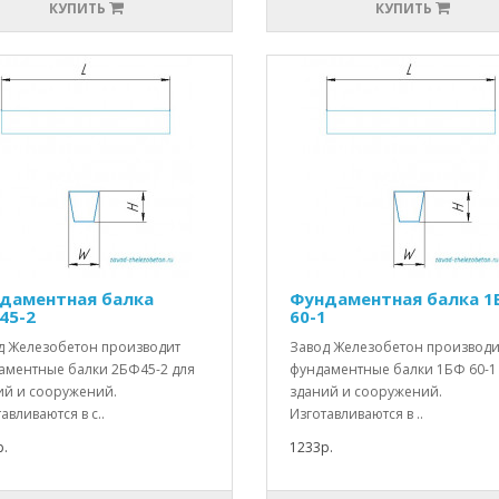
КУПИТЬ
КУПИТЬ
даментная балка
Фундаментная балка 1
45-2
60-1
д Железобетон производит
Завод Железобетон производи
аментные балки 2БФ45-2 для
фундаментные балки 1БФ 60-1
ий и сооружений.
зданий и сооружений.
авливаются в с..
Изготавливаются в ..
.
1233р.