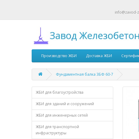
info@zavod-z
Производство ЖБИ
Доставка ЖБИ
Сертифи
Фундаментная балка 3БФ 60-7
ЖБИ для благоустройства
ЖБИ для зданий и сооружений
ЖБИ для инженерных сетей
ЖБИ для транспортной
инфраструктуры