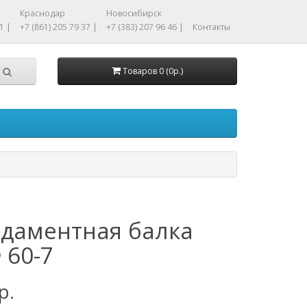
Краснодар
Новосибирск
1 |
+7 (861) 205 79 37 |
+7 (383) 207 96 46 |
Контакты
Товаров 0 (0р.)
даментная балка
 60-7
р.