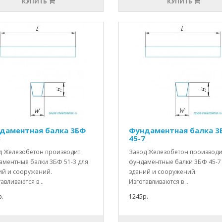
КУПИТЬ
КУПИТЬ
даментная балка 3БФ
Фундаментная балка 3
3
45-7
д Железобетон производит
Завод Железобетон производи
аментные балки 3БФ 51-3 для
фундаментные балки 3БФ 45-7
ий и сооружений.
зданий и сооружений.
авливаются в ..
Изготавливаются в ..
.
1245р.