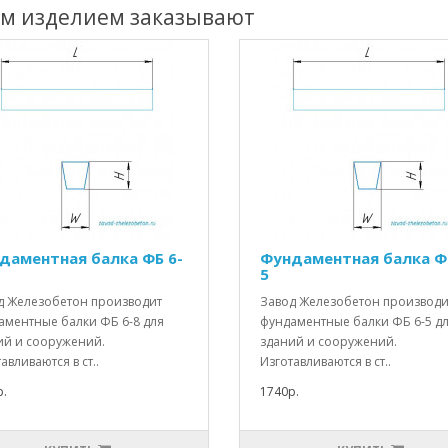
им изделием заказывают
даментная балка ФБ 6-
Фундаментная балка Ф
5
д Железобетон производит
Завод Железобетон производи
аментные балки ФБ 6-8 для
фундаментные балки ФБ 6-5 д
ий и сооружений.
зданий и сооружений.
авливаются в ст..
Изготавливаются в ст..
.
1740р.