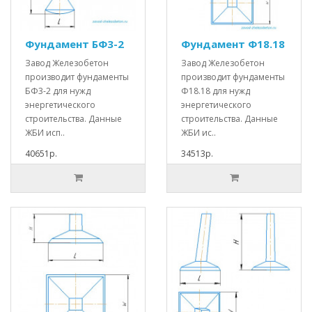
Фундамент БФ3-2
Фундамент Ф18.18
Завод Железобетон
Завод Железобетон
производит фундаменты
производит фундаменты
БФ3-2 для нужд
Ф18.18 для нужд
энергетического
энергетического
строительства. Данные
строительства. Данные
ЖБИ исп..
ЖБИ ис..
40651р.
34513р.