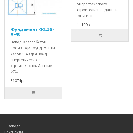
энергетического
строительства. Данные
ЖБИ исп..
11199р.
Фундамент Ф2.56-
0-40
Завод Железобетон
производит фундаменты
Ф2.56-0-40 для нужд
энергетического
строительства. Данные
ЖБ..
31074р.
О заводе
Реквизиты