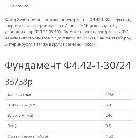
Описание
Завод Железобетон производит фундаменты Ф4.42-1-30/24 для нужд
энергетического строительства. Данные ЖБИ используются для
установки опор ЛЭП ВЛ 35-500 . Вы можете купить фундаменты ЛЭП
на условиях самовывоза и с доставкой по Москве, Санкт-Петербургу,
Екатеринбургу, а так же в другие регионы России.
Фундамент Ф4.42-1-30/24
33738р.
Длина L (мм)
1100
Ширина W (мм)
300
Высота H (мм)
240
Вес (т)
3.8
Объем бетона (м/куб)
1.52