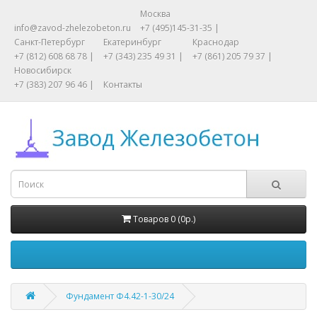
Москва
info@zavod-zhelezobeton.ru
+7 (495)145-31-35 |
Санкт-Петербург
Екатеринбург
Краснодар
+7 (812) 608 68 78 |
+7 (343) 235 49 31 |
+7 (861) 205 79 37 |
Новосибирск
+7 (383) 207 96 46 |
Контакты
Товаров 0 (0р.)
Фундамент Ф4.42-1-30/24