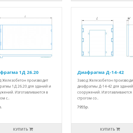
фрагма 1Д 26.20
Диафрагма Д-14-42
д Железобетон производит
Завод Железобетон производи
рагмы 1Д 26.20 для зданий и
диафрагмы Д-14-42 для зданий
ужений. Изготавливаются в
сооружений. Изготавливаются 
ом с..
строгом со..
.
7955р.
КУПИТЬ
КУПИТЬ