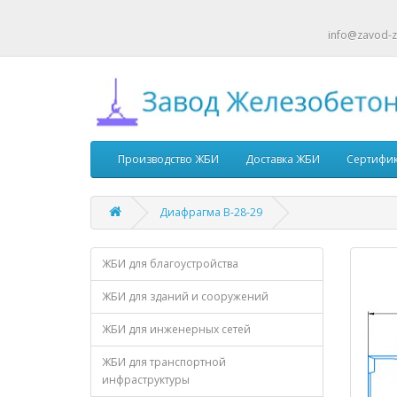
info@zavod-z
Производство ЖБИ
Доставка ЖБИ
Сертифи
Диафрагма В-28-29
ЖБИ для благоустройства
ЖБИ для зданий и сооружений
ЖБИ для инженерных сетей
ЖБИ для транспортной
инфраструктуры