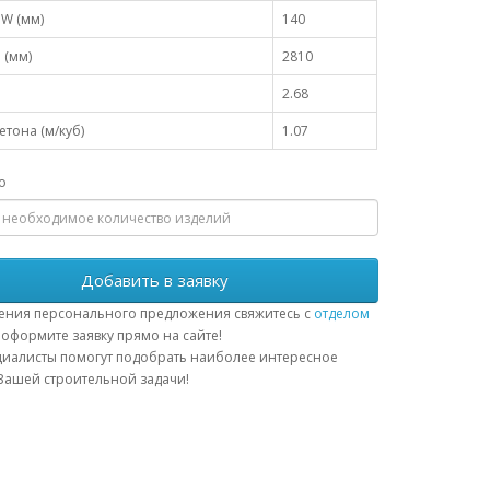
W (мм)
140
 (мм)
2810
2.68
тона (м/куб)
1.07
о
Добавить в заявку
ения персонального предложения свяжитесь с
отделом
оформите заявку прямо на сайте!
иалисты помогут подобрать наиболее интересное
ашей строительной задачи!