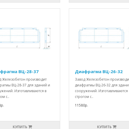
фрагма ВЦ-28-37
Диафрагма ВЦ-26-32
д Железобетон производит
Завод Железобетон производи
рагмы ВЦ-28-37 для зданий и
диафрагмы ВЦ-26-32 для здани
ужений. Изготавливаются в
сооружений. Изготавливаются 
ом с..
строгом с..
8р.
11580р.
КУПИТЬ
КУПИТЬ