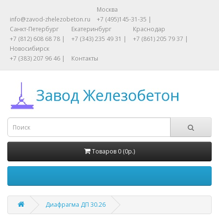
Москва
info@zavod-zhelezobeton.ru
+7 (495)145-31-35 |
Санкт-Петербург
Екатеринбург
Краснодар
+7 (812) 608 68 78 |
+7 (343) 235 49 31 |
+7 (861) 205 79 37 |
Новосибирск
+7 (383) 207 96 46 |
Контакты
Товаров 0 (0р.)
Диафрагма ДП 30.26