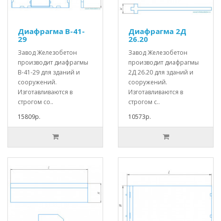
Диафрагма В-41-
Диафрагма 2Д
29
26.20
Завод Железобетон
Завод Железобетон
производит диафрагмы
производит диафрагмы
В-41-29 для зданий и
2Д 26.20 для зданий и
сооружений.
сооружений.
Изготавливаются в
Изготавливаются в
строгом со..
строгом с..
15809р.
10573р.