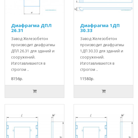
Диафрагма ДПЛ
Диафрагма 1ДП
26.31
30.33
Завод Железобетон
Завод Железобетон
производит диафрагмы
производит диафрагмы
ДПЛ 26.31 для зданий и
1ДП 30.33 для зданий и
сооружений.
сооружений.
Изготавливаются в
Изготавливаются в
строгом ..
строгом ..
8156р.
11580р.