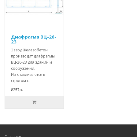
Диафрагма ВЦ-26-
23
Завод Железобетон
производит диафрагмы
ВЦ-26-23 для зданий и
сооружений.
Изготавливаются в
строгом с..
8257р.
О заводе