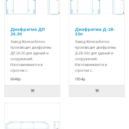
Диафрагма ДП
Диафрагма Д-28-
26.30
33п
Завод Железобетон
Завод Железобетон
производит диафрагмы
производит диафрагмы
ДП 26.30 для зданий и
Д-28-33п для зданий и
сооружений.
сооружений.
Изготавливаются в
Изготавливаются в
строгом с..
строгом с..
6646р.
7854р.