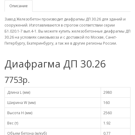
Описание
Завод Железобетон производит диафрагмы ДП 30.26 для зданий и
сооружений. Изготавливаются в строгом соответствии серии
Б1.020.1-7 вып.4-1. Вы можете купить железобетонные диафрагмы ДП
30.26 на условиях самовывоза и с доставкой по Москве, Санкт-
Петербургу, Екатеринбургу, а так же в другие регионы России.
Диафрагма ДП 30.26
7753р.
Длина L (мм)
2980
Ширина W (мм)
160
Высота H (мм)
2560
Вес (т)
1.92
Объем бетона (м/куб)
0.77