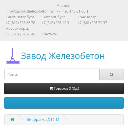
Москва
info@zavod-zhelezobeton.ru
+7 (495)145-31-35 |
Санкт-Петербург
Екатеринбург
Краснодар
+7 (812) 608 68 78 |
+7 (343) 235 49 31 |
+7 (861) 205 79 37 |
Новосибирск
+7 (383) 207 96 46 |
Контакты
Товаров 0 (0р.)
Диафрагма Д 12.15