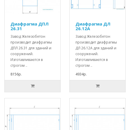
Диафрагма ДПЛ
Диафрагма ДЛ
26.31
26.12А
Завод Железобетон
Завод Железобетон
производит диафрагмы
производит диафрагмы
ДПЛ 26.31 для зданий и
ДЛ 26.12А для зданий и
сооружений.
сооружений.
Изготавливаются в
Изготавливаются в
строгом ..
строгом ..
8156р.
4934р.