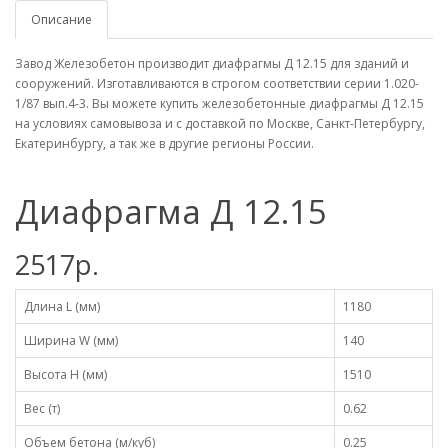
Описание
Завод Железобетон производит диафрагмы Д 12.15 для зданий и
сооружений. Изготавливаются в строгом соответствии серии 1.020-
1/87 вып.4-3. Вы можете купить железобетонные диафрагмы Д 12.15
на условиях самовывоза и с доставкой по Москве, Санкт-Петербургу,
Екатеринбургу, а так же в другие регионы России.
Диафрагма Д 12.15
2517р.
Длина L (мм)
1180
Ширина W (мм)
140
Высота H (мм)
1510
Вес (т)
0.62
Объем бетона (м/куб)
0.25