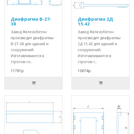
Диафрагма В-27-
Диафрагма 2Д
38
15.42
Завод Железобетон
Завод Железобетон
производит диафрагмы
производит диафрагмы
В-27-38 для зданий и
2Д 15.42 для зданий и
сооружений.
сооружений.
Изготавливаются в
Изготавливаются в
строгом со..
строгом с..
11781р.
10674р.