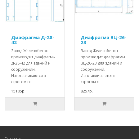
Диафрагма Д-28-
Диафрагма ВЦ-26-
42
23
Завод Железобетон
Завод Железобетон
производит диафрагмы
производит диафрагмы
Д-28-42 для зданий и
ВЦ-26-23 для зданий и
сооружений.
сооружений.
Изготавливаются в
Изготавливаются в
строгом со..
строгом с..
15105р.
8257р.
О заводе