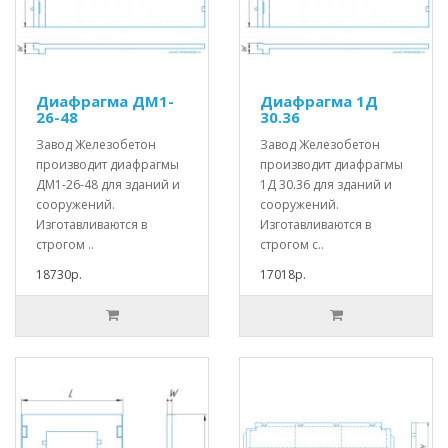
Диафрагма ДМ1-
Диафрагма 1Д
26-48
30.36
Завод Железобетон
Завод Железобетон
производит диафрагмы
производит диафрагмы
ДМ1-26-48 для зданий и
1Д 30.36 для зданий и
сооружений.
сооружений.
Изготавливаются в
Изготавливаются в
строгом ..
строгом с..
18730р.
17018р.