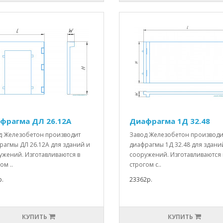
фрагма ДЛ 26.12А
Диафрагма 1Д 32.48
д Железобетон производит
Завод Железобетон производи
рагмы ДЛ 26.12А для зданий и
диафрагмы 1Д 32.48 для здани
ужений. Изготавливаются в
сооружений. Изготавливаются 
ом ..
строгом с..
.
23362р.
КУПИТЬ
КУПИТЬ