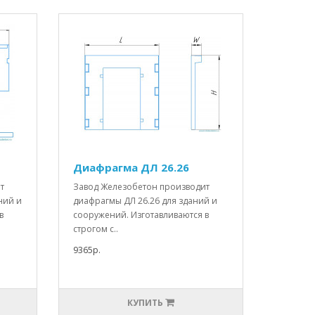
Диафрагма ДЛ 26.26
т
Завод Железобетон производит
ний и
диафрагмы ДЛ 26.26 для зданий и
в
сооружений. Изготавливаются в
строгом с..
9365р.
КУПИТЬ