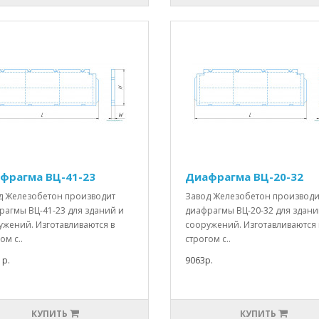
фрагма ВЦ-41-23
Диафрагма ВЦ-20-32
д Железобетон производит
Завод Железобетон производи
рагмы ВЦ-41-23 для зданий и
диафрагмы ВЦ-20-32 для здани
ужений. Изготавливаются в
сооружений. Изготавливаются 
ом с..
строгом с..
1р.
9063р.
КУПИТЬ
КУПИТЬ