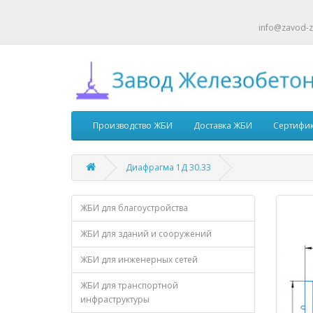
info@zavod-z
Производство ЖБИ
Доставка ЖБИ
Сертифи
Диафрагма 1Д 30.33
ЖБИ для благоустройства
ЖБИ для зданий и сооружений
ЖБИ для инженерных сетей
ЖБИ для транспортной
инфраструктуры