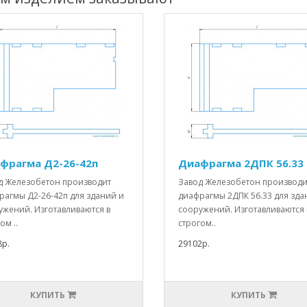
фрагма Д2-26-42п
Диафрагма 2ДПК 56.33
д Железобетон производит
Завод Железобетон производи
рагмы Д2-26-42п для зданий и
диафрагмы 2ДПК 56.33 для зда
ужений. Изготавливаются в
сооружений. Изготавливаются 
ом ..
строгом..
8р.
29102р.
КУПИТЬ
КУПИТЬ