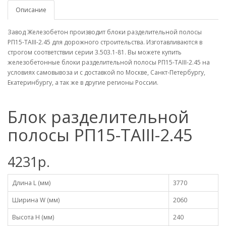
Описание
Завод Железобетон производит блоки разделительной полосы
РП15-TAIII-2.45 для дорожного строительства. Изготавливаются в
строгом соответствии серии 3.503.1-81. Вы можете купить
железобетонные блоки разделительной полосы РП15-TAIII-2.45 на
условиях самовывоза и с доставкой по Москве, Санкт-Петербургу,
Екатеринбургу, а так же в другие регионы России.
Блок разделительной
полосы РП15-TAIII-2.45
4231р.
Длина L (мм)
3770
Ширина W (мм)
2060
Высота H (мм)
240