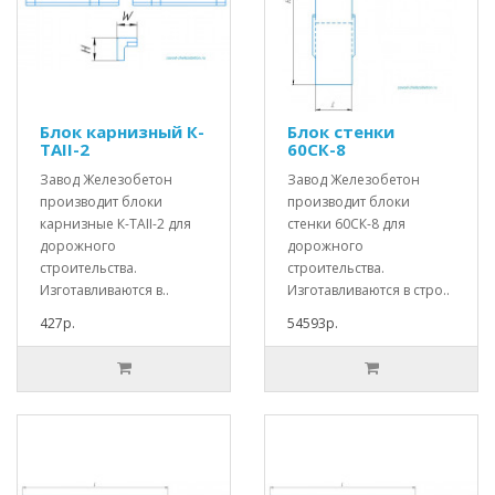
Блок карнизный К-
Блок стенки
TAII-2
60СК-8
Завод Железобетон
Завод Железобетон
производит блоки
производит блоки
карнизные К-TAII-2 для
стенки 60СК-8 для
дорожного
дорожного
строительства.
строительства.
Изготавливаются в..
Изготавливаются в стро..
427р.
54593р.