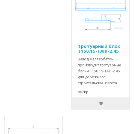
Тротуарный блок
Т150.15-TAIII-2.45
Завод Железобетон
производит тротуарные
блоки Т150.15-TAIII-2.45
для дорожного
строительства. Изгота..
8678р.