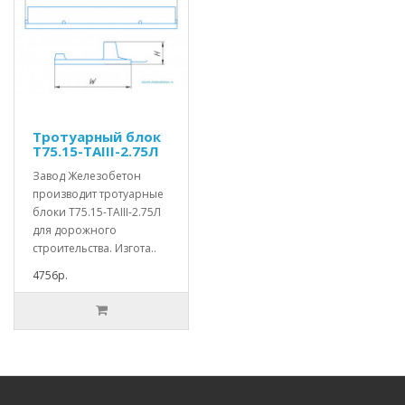
Тротуарный блок
Т75.15-TAIII-2.75Л
Завод Железобетон
производит тротуарные
блоки Т75.15-TAIII-2.75Л
для дорожного
строительства. Изгота..
4756р.