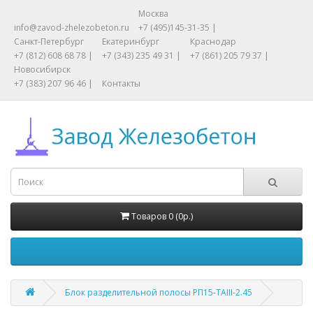
Москва
info@zavod-zhelezobeton.ru
+7 (495)145-31-35 |
Санкт-Петербург
Екатеринбург
Краснодар
+7 (812) 608 68 78 |
+7 (343) 235 49 31 |
+7 (861) 205 79 37 |
Новосибирск
+7 (383) 207 96 46 |
Контакты
Товаров 0 (0р.)
Блок разделительной полосы РП15-TAIII-2.45