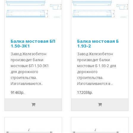
Балка мостовая БП
Балка мостовая Б
1.50-3К1
1.93-2
Завод Железобетон
Завод Железобетон
производит балки
производит балки
мостовые БП 1.50-3К1
мостовые Б 1.93-2 для
для дорожного
дорожного
строительства.
строительства.
Изготавливаются..
Изготавливаются в ..
91463р.
172038р.