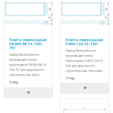
Плита переходная
Плита переходная
ПК400.98.15-ТАII-
П400.124.15-ТАII
75?
Завод Железобетон
Завод Железобетон
производит плиты
производит плиты
переходные П400.124.15-
переходные ПК400.98.15-
ТАII для дорожного
ТАII-75? для дорожного
строительства. Изготавл..
строительства. Изго..
7104р.
5546р.