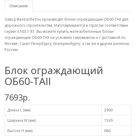
Описание
Завод Железобетон производит блоки ограждающие ОБ60-TAII для
дорожного строительства. Изготавливаются в строгом соответствии
серии 3.503.1-81. Вы можете купить железобетонные блоки
ограждающие ОБ60-TAII на условиях самовывоза и с доставкой по
Москве, Санкт-Петербургу, Екатеринбургу, а так же в другие регионы
России.
Блок ограждающий
ОБ60-TAII
7693р.
Длина L (мм)
2990
Ширина W (мм)
1530
Высота H (мм)
680