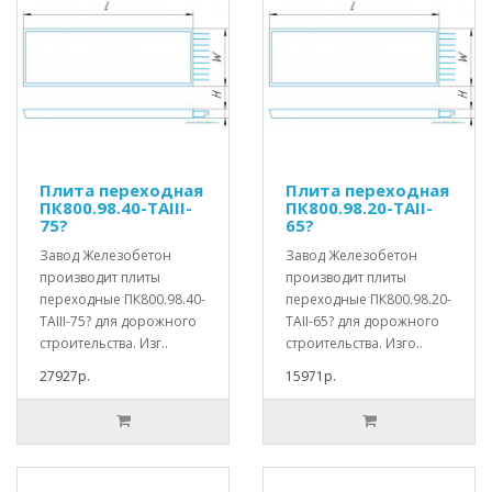
Плита переходная
Плита переходная
ПК800.98.40-ТАIII-
ПК800.98.20-ТАII-
75?
65?
Завод Железобетон
Завод Железобетон
производит плиты
производит плиты
переходные ПК800.98.40-
переходные ПК800.98.20-
ТАIII-75? для дорожного
ТАII-65? для дорожного
строительства. Изг..
строительства. Изго..
27927р.
15971р.