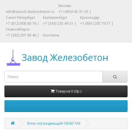
Москва
info@zavod-zhelezobeton.ru
+7 (495)145-31-35 |
Санкт-Петербург
Екатеринбург
Краснодар
+7 (812) 608 68 78 |
+7 (343) 235 49 31 |
+7 (861) 205 79 37 |
Новосибирск
+7 (383) 207 96 46 |
Контакты
Товаров 0 (0р.)
Блок ограждающий ОБ60-TAII