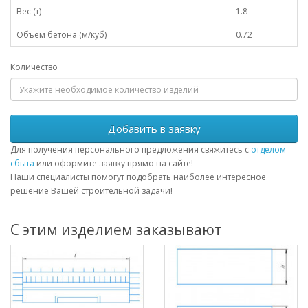
Вес (т)
1.8
Объем бетона (м/куб)
0.72
Количество
Добавить в заявку
Для получения персонального предложения свяжитесь с
отделом
сбыта
или оформите заявку прямо на сайте!
Наши специалисты помогут подобрать наиболее интересное
решение Вашей строительной задачи!
С этим изделием заказывают