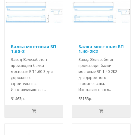
Балка мостовая БП
Балка мостовая БП
1.60-3
1.40-2К2
Завод Железобетон
Завод Железобетон
производит балки
производит балки
мостовые БП 1.60-3 для
мостовые БП 1.40-2К2
дорожного
для дорожного
строительства.
строительства.
Изготавливаются в..
Изготавливаются..
91463р.
63153р.