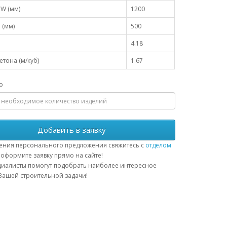
W (мм)
1200
 (мм)
500
4.18
тона (м/куб)
1.67
о
Добавить в заявку
ения персонального предложения свяжитесь с
отделом
оформите заявку прямо на сайте!
иалисты помогут подобрать наиболее интересное
ашей строительной задачи!