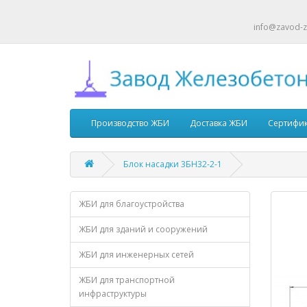
info@zavod-z
Производство ЖБИ
Доставка ЖБИ
Сертифи
Блок насадки 3БН32-2-1
ЖБИ для благоустройства
ЖБИ для зданий и сооружений
ЖБИ для инженерных сетей
ЖБИ для транспортной
инфраструктуры