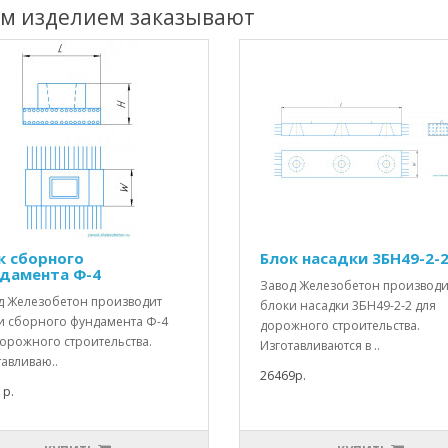
им изделием заказывают
к сборного
Блок насадки 3БН49-2-
дамента Ф-4
Завод Железобетон производи
д Железобетон производит
блоки насадки 3БН49-2-2 для
и сборного фундамента Ф-4
дорожного строительства.
дорожного строительства.
Изготавливаются в ..
авливаю..
26469р.
1р.