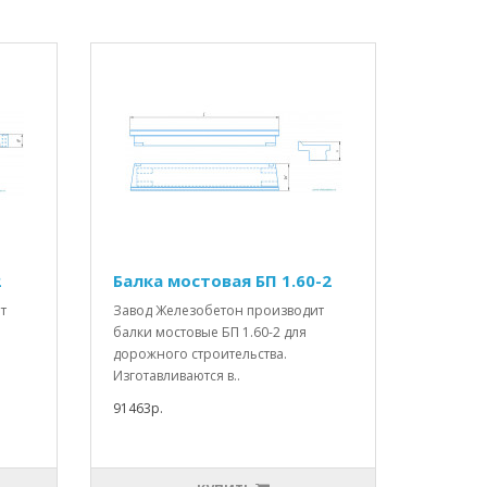
2
Балка мостовая БП 1.60-2
т
Завод Железобетон производит
балки мостовые БП 1.60-2 для
дорожного строительства.
Изготавливаются в..
91463р.