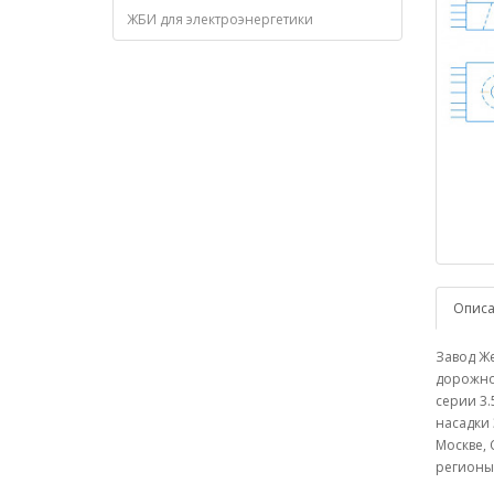
ЖБИ для электроэнергетики
Опис
Завод Же
дорожног
серии 3.
насадки 
Москве, 
регионы