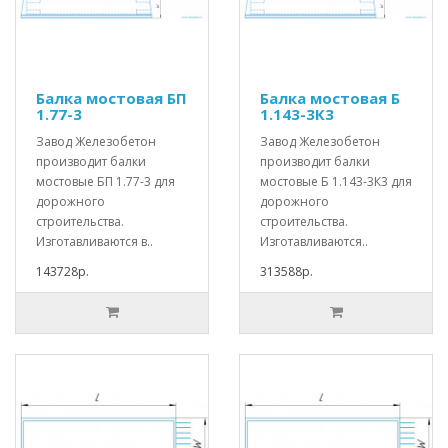
Балка мостовая БП
Балка мостовая Б
1.77-3
1.143-3К3
Завод Железобетон
Завод Железобетон
производит балки
производит балки
мостовые БП 1.77-3 для
мостовые Б 1.143-3К3 для
дорожного
дорожного
строительства.
строительства.
Изготавливаются в..
Изготавливаются..
143728р.
313588р.