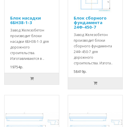
Блок насадки
Блок сборного
6БН38-1-3
фундамента
24Ф-450-7
Завод Железобетон
Завод Железобетон
производит блоки
производит блоки
насадки 6БН38-1-3 для
сборного фундамента
дорожного
24Ф-450-7 для
строительства.
дорожного
Изготавливаются в ..
строительства. Изгота..
19754р.
58419р.