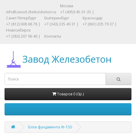
Москва
info@zavod-zhelezobeton.ru
+7 (495)145-31-35 |
Санкт-Петербург
Екатеринбург
Краснодар
+7 (812) 608 68 78 |
+7 (343) 235 49 31 |
+7 (861) 205 79 37 |
Новосибирск
+7 (383) 207 96 46 |
Контакты
Товаров 0 (0р.)
Блок фундамента Ф-150