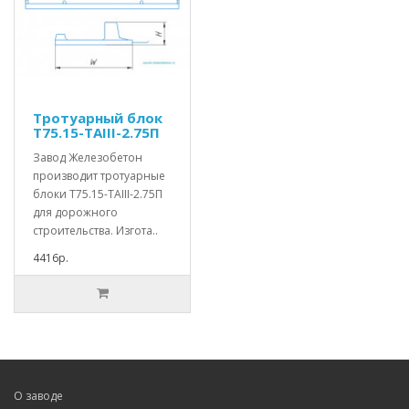
Тротуарный блок
Т75.15-TAIII-2.75П
Завод Железобетон
производит тротуарные
блоки Т75.15-TAIII-2.75П
для дорожного
строительства. Изгота..
4416р.
О заводе