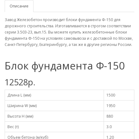
Описание
Завод Железобетон производит блоки фундамента Ф-150 для
дорожного строительства. Изготавливаются в строгом соответствии
серии 3.503-23, вып.15. Вы можете купить железобетонные блоки
фундамента Ф-150 на условиях самовывоза и с доставкой по Москве,
Санкт-Петербургу, Екатеринбургу, а так же в другие регионы России.
Блок фундамента Ф-150
12528р.
Длина L (мм)
1500
Ширина W (мм)
1950
Высота H (мм)
880
Вес (т)
3.0
Объем бетона (м/куб)
1.20