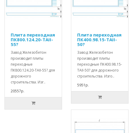
Плита переходная
Плита переходная
ПК800.124.20-ТАII-
ПК400.98.15-ТАII-
55?
50?
Завод Железобетон
Завод Железобетон
производит плиты
производит плиты
переходные
переходные ПК400.98.15-
ПК800.124.20-ТАII-55? для
ТАII-50? для дорожного
дорожного
строительства. Изго..
строительства. Изг..
5951р.
20557р.