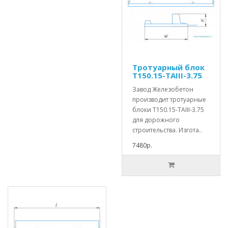
Тротуарный блок
Т150.15-TAIII-3.75
Завод Железобетон
производит тротуарные
блоки Т150.15-TAIII-3.75
для дорожного
строительства. Изгота..
7480р.