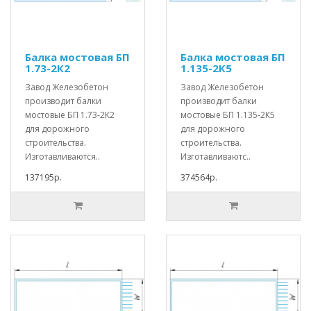
Балка мостовая БП
Балка мостовая БП
1.73-2К2
1.135-2К5
Завод Железобетон
Завод Железобетон
производит балки
производит балки
мостовые БП 1.73-2К2
мостовые БП 1.135-2К5
для дорожного
для дорожного
строительства.
строительства.
Изготавливаются..
Изготавливаютс..
137195р.
374564р.