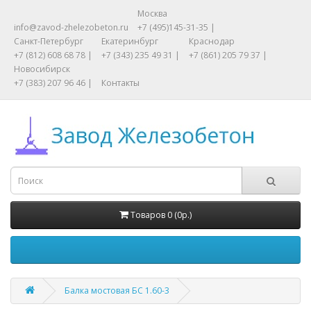
Москва
info@zavod-zhelezobeton.ru
+7 (495)145-31-35 |
Санкт-Петербург
Екатеринбург
Краснодар
+7 (812) 608 68 78 |
+7 (343) 235 49 31 |
+7 (861) 205 79 37 |
Новосибирск
+7 (383) 207 96 46 |
Контакты
Товаров 0 (0р.)
Балка мостовая БС 1.60-3