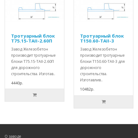
Тротуарный блок
Тротуарный блок
Т75.15-TAII-2.60П
Т150.60-TAII-3
Завод Железобетон
Завод Железобетон
производит тротуарные
производит тротуарные
блоки Т75.15-TAII-2.60П
блоки Т150.60-TAII-3 для
для дорожного
дорожного
строительства. Изготав..
строительства.
Изготавлив..
4440р.
10482р.
О заводе