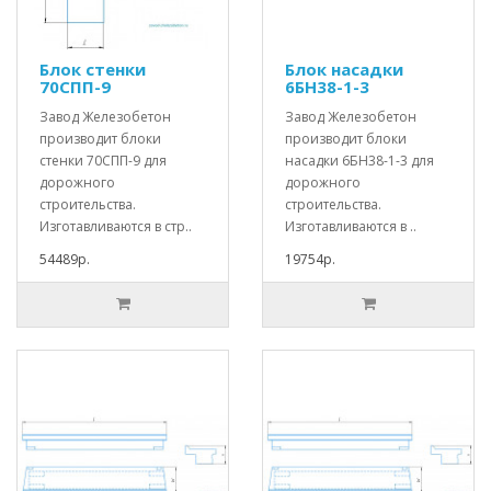
Блок стенки
Блок насадки
70СПП-9
6БН38-1-3
Завод Железобетон
Завод Железобетон
производит блоки
производит блоки
стенки 70СПП-9 для
насадки 6БН38-1-3 для
дорожного
дорожного
строительства.
строительства.
Изготавливаются в стр..
Изготавливаются в ..
54489р.
19754р.