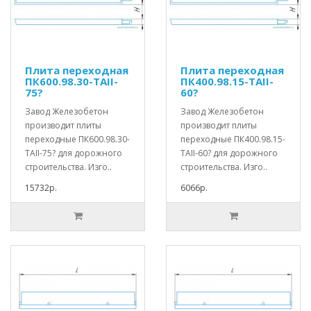
Плита переходная
Плита переходная
ПК600.98.30-ТАII-
ПК400.98.15-ТАII-
75?
60?
Завод Железобетон
Завод Железобетон
производит плиты
производит плиты
переходные ПК600.98.30-
переходные ПК400.98.15-
ТАII-75? для дорожного
ТАII-60? для дорожного
строительства. Изго..
строительства. Изго..
15732р.
6066р.