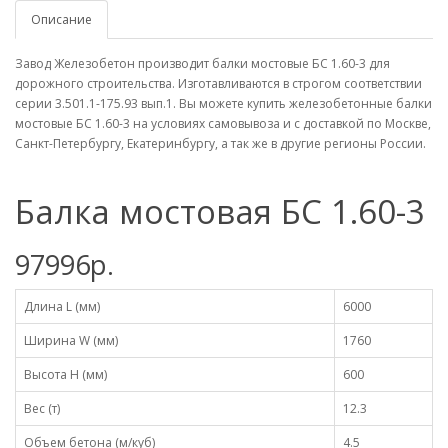
Описание
Завод Железобетон производит балки мостовые БС 1.60-3 для
дорожного строительства. Изготавливаются в строгом соответствии
серии 3.501.1-175.93 вып.1. Вы можете купить железобетонные балки
мостовые БС 1.60-3 на условиях самовывоза и с доставкой по Москве,
Санкт-Петербургу, Екатеринбургу, а так же в другие регионы России.
Балка мостовая БС 1.60-3
97996р.
Длина L (мм)
6000
Ширина W (мм)
1760
Высота H (мм)
600
Вес (т)
12.3
Объем бетона (м/куб)
4.5