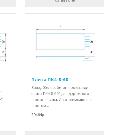
КУПИТЬ
Плита ПК4-8-60°
Завод Железобетон производит
т
плиты ПК4-8-60° для дорожного
0-
строительства. Изготавливаются в
строгом ..
20464р.