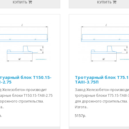
КУПИТЬ
КУПИТЬ
туарный блок Т150.15-
Тротуарный блок Т75.1
I-2.75
TAIII-3.75П
д Железобетон производит
Завод Железобетон производи
арные блоки Т150.15-TAIII-2.75
тротуарные блоки Т75.15-TAIII-
дорожного строительства.
для дорожного строительства.
а..
Изгота..
.
5157р.