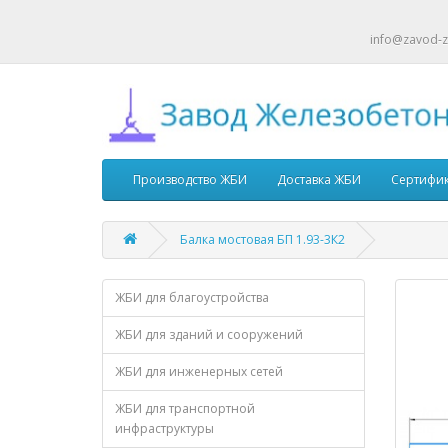
info@zavod-z
Производство ЖБИ
Доставка ЖБИ
Сертифи
Балка мостовая БП 1.93-3К2
ЖБИ для благоустройства
ЖБИ для зданий и сооружений
ЖБИ для инженерных сетей
ЖБИ для транспортной
инфраструктуры