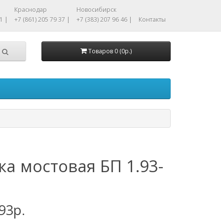
Краснодар
Новосибирск
1 |
+7 (861) 205 79 37 |
+7 (383) 207 96 46 |
Контакты
Товаров 0 (0р.)
ка мостовая БП 1.93-
93р.