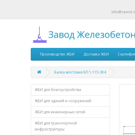
info@zavod-z
Производство ЖБИ
Доставка ЖБИ
Сертифи
Балка мостовая БП 1.115-3К4
ЖБИ для благоустройства
ЖБИ для зданий и сооружений
ЖБИ для инженерных сетей
ЖБИ для транспортной
инфраструктуры