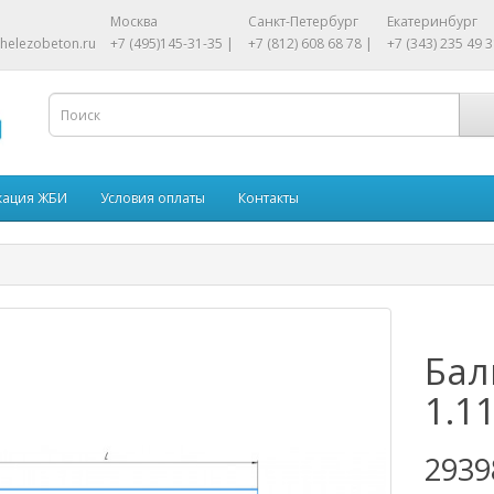
Москва
Санкт-Петербург
Екатеринбург
helezobeton.ru
+7 (495)145-31-35 |
+7 (812) 608 68 78 |
+7 (343) 235 49 3
кация ЖБИ
Условия оплаты
Контакты
Бал
1.1
2939