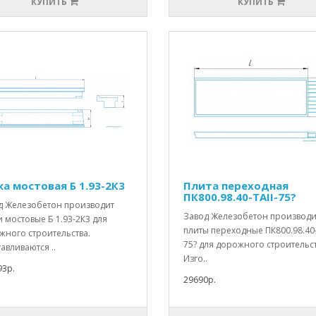
КУПИТЬ
КУПИТЬ
ка мостовая Б 1.93-2К3
Плита переходная
ПК800.98.40-ТАII-75?
д Железобетон производит
Завод Железобетон производи
 мостовые Б 1.93-2К3 для
плиты переходные ПК800.98.40-
жного строительства.
75? для дорожного строительст
авливаются ..
Изго..
93р.
29690р.