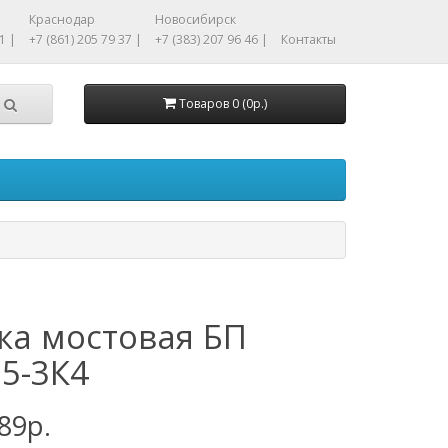
Краснодар
Новосибирск
1 |
+7 (861) 205 79 37 |
+7 (383) 207 96 46 |
Контакты
Товаров 0 (0р.)
ка мостовая БП
15-3К4
89р.