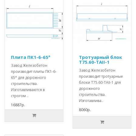
Плита ПК1-6-65°
Тротуарный блок
Т75.60-TAII-1
Завод Железобетон
Завод Железобетон
производит плиты ПК1-6-
производит тротуарные
65° для дорожного
блоки Т75.60-TAII-1 для
строительства.
дорожного
Изготавливаются в
строительства.
строгом ..
Изготавлива..
16887р.
8060р.