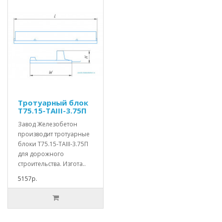
Тротуарный блок
Т75.15-TAIII-3.75П
Завод Железобетон
производит тротуарные
блоки Т75.15-TAIII-3.75П
для дорожного
строительства. Изгота..
5157р.