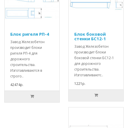
Блок ригеля РП-4
Блок боковой
стенки БС12-1
Завод Железобетон
Завод Железобетон
производит блоки
производит блоки
ригеля РП-4 для
боковой стенки БС12-1
дорожного
для дорожного
строительства.
строительства.
Изготавливаются в
Изготавливаютс..
строго..
1221р.
42474р.