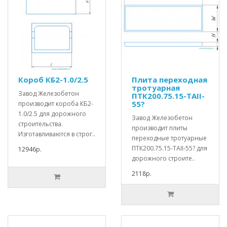
Короб КБ2-1.0/2.5
Плита переходная
тротуарная
Завод Железобетон
ПТК200.75.15-ТАII-
55?
производит короба КБ2-
1.0/2.5 для дорожного
Завод Железобетон
строительства.
производит плиты
Изготавливаются в строг..
переходные тротуарные
ПТК200.75.15-ТАII-55? для
12946р.
дорожного строите..
2118р.