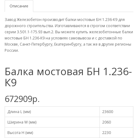
Описание
Завод Железобетон производит балки мостовые БН 1.236-К9 для
дорожного строительства. Изготавливаются в строгом соответствии
серии 3.501.1-175.93 вып.2. Вы можете купить железобетонные балки
мостовые БН 1.236-К9 на условиях самовывоза и с доставкой по
Москве, Санкт-Петербургу, Екатеринбургу, а так же в другие регионы
России.
Балка мостовая БН 1.236-
К9
672909р.
Длина L (мм)
23600
Ширина W (мм)
2060
Высота H (мм)
2230