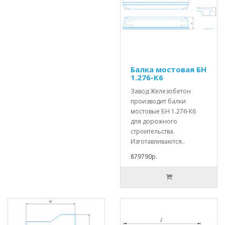
Балка мостовая БН
1.276-К6
Завод Железобетон
производит балки
мостовые БН 1.276-К6
для дорожного
строительства.
Изготавливаются..
879790р.