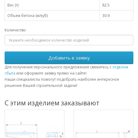
Вес (т)
82.5
Объем бетона (м/куб)
30.9
Количество
Добавить в заявку
Для получения персонального предложения свяжитесь с
отделом
сбыта
или оформите заявку прямо на сайте!
Наши специалисты помогут подобрать наиболее интересное
решение Вашей строительной задачи!
С этим изделием заказывают