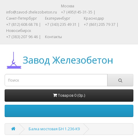
Москва
info@zavod-zhelezobeton.ru
+7 (495)145-31-35 |
Санкт-Петербург
Екатеринбург
Краснодар
+7 (812) 608 68 78 |
+7 (343) 235 49 31 |
+7 (861) 205 79 37 |
Новосибирск
+7 (383) 207 96 46 |
Контакты
Товаров 0 (0р.)
Балка мостовая БН 1.236-К9