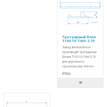
Тротуарный блок
Т150.15-TAIII-2.75
Завод Железобетон
производит тротуарные
блоки Т150.15-TAIII-2.75
для дорожного
строительства. Изгота..
6582р.