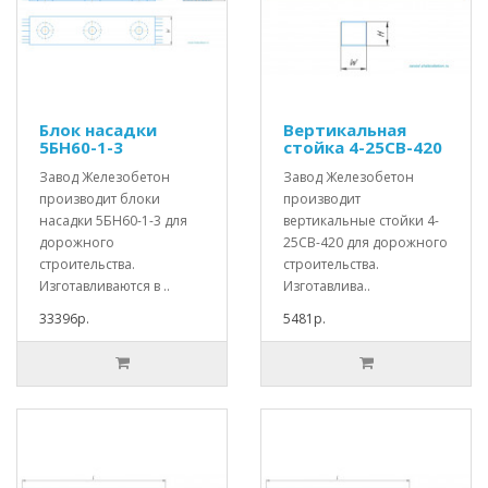
Блок насадки
Вертикальная
5БН60-1-3
стойка 4-25СВ-420
Завод Железобетон
Завод Железобетон
производит блоки
производит
насадки 5БН60-1-3 для
вертикальные стойки 4-
дорожного
25СВ-420 для дорожного
строительства.
строительства.
Изготавливаются в ..
Изготавлива..
33396р.
5481р.