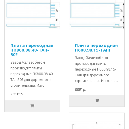
Плита переходная
Плита переходная
ПК800.98.40-ТАII-
П600.98.15-ТАIII
50?
Завод Железобетон
Завод Железобетон
производит плиты
производит плиты
переходные П600.98.15-
переходные ПК800.98.40-
ТАIII для дорожного
ТАII-50? для дорожного
строительства. Изготавл..
строительства. Изго..
8891р.
28515р.