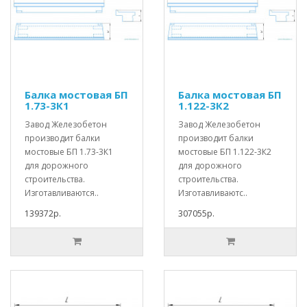
Балка мостовая БП
Балка мостовая БП
1.73-3К1
1.122-3К2
Завод Железобетон
Завод Железобетон
производит балки
производит балки
мостовые БП 1.73-3К1
мостовые БП 1.122-3К2
для дорожного
для дорожного
строительства.
строительства.
Изготавливаются..
Изготавливаютс..
139372р.
307055р.