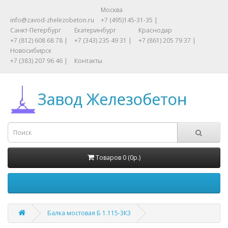
Москва
info@zavod-zhelezobeton.ru
+7 (495)145-31-35 |
Санкт-Петербург
Екатеринбург
Краснодар
+7 (812) 608 68 78 |
+7 (343) 235 49 31 |
+7 (861) 205 79 37 |
Новосибирск
+7 (383) 207 96 46 |
Контакты
Товаров 0 (0р.)
Балка мостовая Б 1.115-3К3