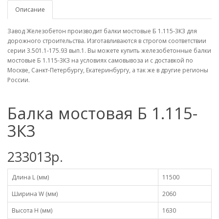
Описание
Завод Железобетон производит балки мостовые Б 1.115-3К3 для
дорожного строительства. Изготавливаются в строгом соответствии
серии 3.501.1-175.93 вып.1. Вы можете купить железобетонные балки
мостовые Б 1.115-3К3 на условиях самовывоза и с доставкой по
Москве, Санкт-Петербургу, Екатеринбургу, а так же в другие регионы
России.
Балка мостовая Б 1.115-
3К3
233013р.
Длина L (мм)
11500
Ширина W (мм)
2060
Высота H (мм)
1630