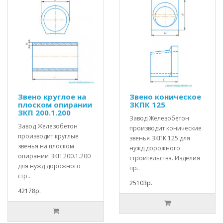
Звено круглое на
Звено коническое
плоском опирании
ЗКПК 125
ЗКП 200.1.200
Завод Железобетон
Завод Железобетон
производит конические
производит круглые
звенья ЗКПК 125 для
звенья на плоском
нужд дорожного
опирании ЗКП 200.1.200
строительства. Изделия
для нужд дорожного
пр..
стр..
25103р.
42178р.