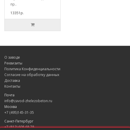
пр..
13351р.
О заводе
Реквизиты
Политика Конфиденциальности
Согласие на обработку данных
Доставка
Контакты
Почта
info@zavod-zhelezobeton.ru
Москва
+7 (495)145-31-35
Санкт-Петербург
+7 (812) 608 68 78