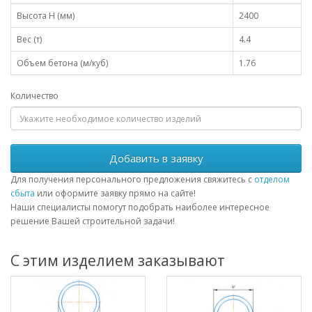
Высота H (мм)
2400
Вес (т)
4.4
Объем бетона (м/куб)
1.76
Количество
Добавить в заявку
Для получения персонального предложения свяжитесь с
отделом
сбыта
или оформите заявку прямо на сайте!
Наши специалисты помогут подобрать наиболее интересное
решение Вашей строительной задачи!
С этим изделием заказывают