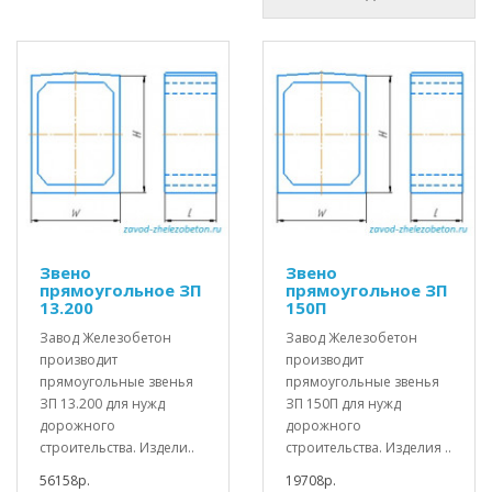
Звено
Звено
прямоугольное ЗП
прямоугольное ЗП
13.200
150П
Завод Железобетон
Завод Железобетон
производит
производит
прямоугольные звенья
прямоугольные звенья
ЗП 13.200 для нужд
ЗП 150П для нужд
дорожного
дорожного
строительства. Издели..
строительства. Изделия ..
56158р.
19708р.