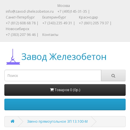
Москва
info@zavod-zhelezobeton.ru
+7 (495)145-31-35 |
Санкт-Петербург
Екатеринбург
Краснодар
+7 (812) 608 68 78 |
+7 (343) 235 49 31 |
+7 (861) 205 79 37 |
Новосибирск
+7 (383) 207 96 46 |
Контакты
Товаров 0 (0р.)
Звено прямоугольное ЗП 13.100-М