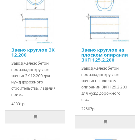
Звено круглое ЗК
Звено круглое на
12.200
плоском опирании
ЗКП 125.2.200
Завод Железобетон
Завод Железобетон
производит круглые
производит круглые
звенья ЗК 12.200 для
звенья на плоском
нужд дорожного
опирании ЗКП 125.2.200
строительства. Изделия
для нужд дорожного
прим..
стр..
43331р.
22507р.