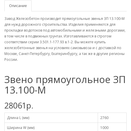
Описание
Завод Железобетон производит прямоугольные звенья ЗП 13.100-М
для нужд дорожного строительства. Изделия применяются для
прокладки водотоков под автомобильными и железными дорогами,
в том числе в подвижных грунтах. Изготавливаются в строгом
соответствии серии 3.501.1-177.93 в.1-2. Вы можете купить
железобетонные звенья на условиях самовывоза и с доставкой по
Москве, Санкт-Петербургу, Екатеринбургу, а так же в другие регионы
России.
Звено прямоугольное ЗП
13.100-М
28061р.
Длина L (мм)
2760
Ширина W (мм)
1000