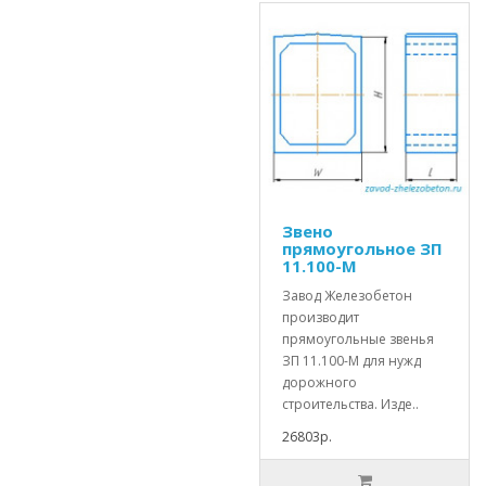
Звено
прямоугольное ЗП
11.100-М
Завод Железобетон
производит
прямоугольные звенья
ЗП 11.100-М для нужд
дорожного
строительства. Изде..
26803р.