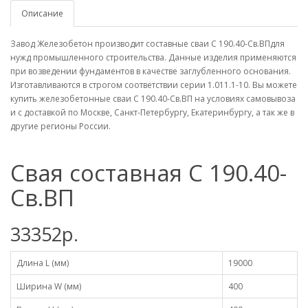
Описание
Завод Железобетон производит составные сваи С 190.40-Св.ВПдля
нужд промышленного строительства. Данные изделия применяются
при возведении фундаментов в качестве заглубленного основания.
Изготавливаются в строгом соответствии серии 1.011.1-10. Вы можете
купить железобетонные сваи С 190.40-Св.ВП на условиях самовывоза
и с доставкой по Москве, Санкт-Петербургу, Екатеринбургу, а так же в
другие регионы России.
Свая составная С 190.40-
Св.ВП
33352р.
Длина L (мм)
19000
Ширина W (мм)
400