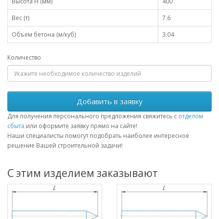
Высота H (мм)
400
Вес (т)
7.6
Объем бетона (м/куб)
3.04
Количество
Добавить в заявку
Для получения персонального предложения свяжитесь с
отделом
сбыта
или оформите заявку прямо на сайте!
Наши специалисты помогут подобрать наиболее интересное
решение Вашей строительной задачи!
С этим изделием заказывают