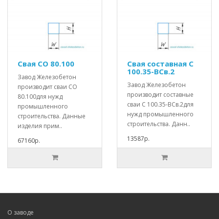
Свая СО 80.100
Свая составная С
100.35-ВСв.2
Завод Железобетон
Завод Железобетон
производит сваи СО
производит составные
80.100для нужд
сваи С 100.35-ВСв.2для
промышленного
нужд промышленного
строительства. Данные
строительства. Данн..
изделия прим..
13587р.
67160р.
О заводе