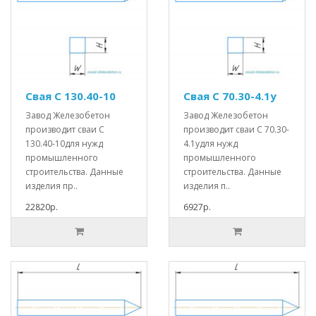
Свая С 130.40-10
Свая С 70.30-4.1у
Завод Железобетон
Завод Железобетон
производит сваи С
производит сваи С 70.30-
130.40-10для нужд
4.1удля нужд
промышленного
промышленного
строительства. Данные
строительства. Данные
изделия пр..
изделия п..
22820р.
6927р.