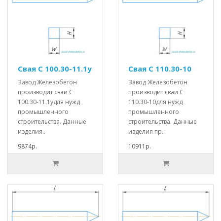
Свая С 100.30-11.1у
Свая С 110.30-10
Завод Железобетон
Завод Железобетон
производит сваи С
производит сваи С
100.30-11.1удля нужд
110.30-10для нужд
промышленного
промышленного
строительства. Данные
строительства. Данные
изделия..
изделия пр..
9874р.
10911р.