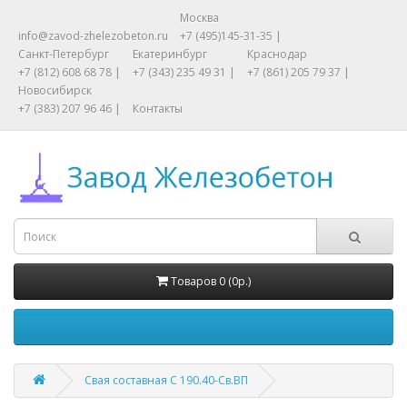
Москва
info@zavod-zhelezobeton.ru
+7 (495)145-31-35 |
Санкт-Петербург
Екатеринбург
Краснодар
+7 (812) 608 68 78 |
+7 (343) 235 49 31 |
+7 (861) 205 79 37 |
Новосибирск
+7 (383) 207 96 46 |
Контакты
Товаров 0 (0р.)
Свая составная С 190.40-Св.ВП