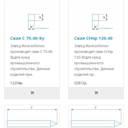
Свая С 70.40-8у
Свая СНпр 130.40
Завод Железобетон
Завод Железобетон
производит сваи С 70.40-
производит сваи СНпр
8удля нужд
130.40для нужд
промышленного
промышленного
строительства. Данные
строительства. Данные
изделия при..
изделия пр..
12204р.
22872р.