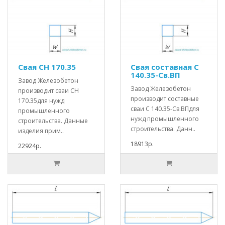
Свая СН 170.35
Свая составная С
140.35-Св.ВП
Завод Железобетон
Завод Железобетон
производит сваи СН
производит составные
170.35для нужд
сваи С 140.35-Св.ВПдля
промышленного
нужд промышленного
строительства. Данные
строительства. Данн..
изделия прим..
18913р.
22924р.