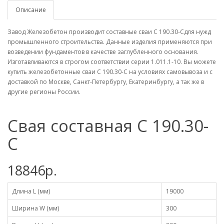
Описание
Завод Железобетон производит составные сваи С 190.30-Сдля нужд
промышленного строительства. Данные изделия применяются при
возведении фундаментов в качестве заглубленного основания.
Изготавливаются в строгом соответствии серии 1.011.1-10. Вы можете
купить железобетонные сваи С 190.30-С на условиях самовывоза и с
доставкой по Москве, Санкт-Петербургу, Екатеринбургу, а так же в
другие регионы России.
Свая составная С 190.30-
С
18846р.
Длина L (мм)
19000
Ширина W (мм)
300