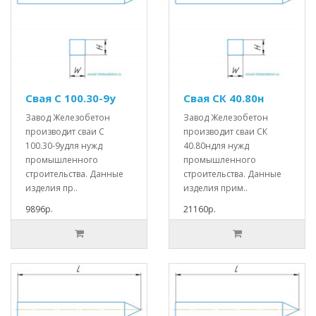
Свая С 100.30-9у
Свая СК 40.80н
Завод Железобетон
Завод Железобетон
производит сваи С
производит сваи СК
100.30-9удля нужд
40.80ндля нужд
промышленного
промышленного
строительства. Данные
строительства. Данные
изделия пр..
изделия прим..
9896р.
21160р.