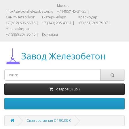
Москва
info@zavod-zhelezobeton.ru
+7 (495)145-31-35 |
Санкт-Петербург
Екатеринбург
Краснодар
+7 (812) 608 68 78 |
+7 (343) 235 49 31 |
+7 (861) 205 79 37 |
Новосибирск
+7 (383) 207 96 46 |
Контакты
Товаров 0 (0р.)
Свая составная С 190.30-С