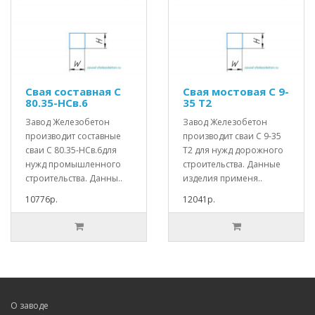
Свая составная С
Свая мостовая С 9-
80.35-НСв.6
35 Т2
Завод Железобетон
Завод Железобетон
производит составные
производит сваи С 9-35
сваи С 80.35-НСв.6для
Т2 для нужд дорожного
нужд промышленного
строительства. Данные
строительства. Данны..
изделия применя..
10776р.
12041р.
О заводе