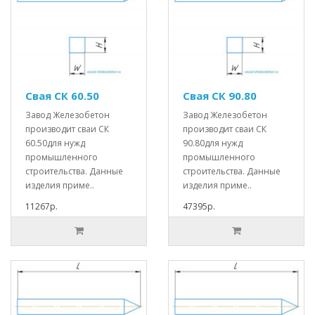
Свая СК 60.50
Свая СК 90.80
Завод Железобетон
Завод Железобетон
производит сваи СК
производит сваи СК
60.50для нужд
90.80для нужд
промышленного
промышленного
строительства. Данные
строительства. Данные
изделия приме..
изделия приме..
11267р.
47395р.