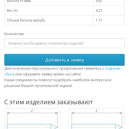
Высота H (мм)
300
Вес (т)
4.27
Объем бетона (м/куб)
1.71
Количество
Добавить в заявку
Для получения персонального предложения свяжитесь с
отделом
сбыта
или оформите заявку прямо на сайте!
Наши специалисты помогут подобрать наиболее интересное
решение Вашей строительной задачи!
С этим изделием заказывают