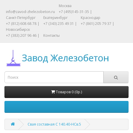
Москва
info@zavod-zhelezobeton.ru
+7 (495)145-31-35 |
Санкт-Петербург
Екатеринбург
Краснодар
+7 (812) 608 68 78 |
+7 (343) 235 49 31 |
+7 (861) 205 79 37 |
Новосибирск
+7 (383) 207 96 46 |
Контакты
Товаров 0 (0р.)
Свая составная С 140.40-НСв.5