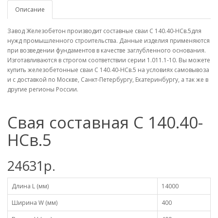
Описание
Завод Железобетон производит составные сваи С 140.40-НСв.5для
нужд промышленного строительства. Данные изделия применяются
при возведении фундаментов в качестве заглубленного основания.
Изготавливаются в строгом соответствии серии 1.011.1-10. Вы можете
купить железобетонные сваи С 140.40-НСв.5 на условиях самовывоза
и с доставкой по Москве, Санкт-Петербургу, Екатеринбургу, а так же в
другие регионы России.
Свая составная С 140.40-
НСв.5
24631р.
Длина L (мм)
14000
Ширина W (мм)
400