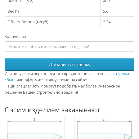
Высота H (мм)
400
Вес (т)
5.6
Объем бетона (м/куб)
2.24
Количество
Добавить в заявку
Для получения персонального предложения свяжитесь с
отделом
сбыта
или оформите заявку прямо на сайте!
Наши специалисты помогут подобрать наиболее интересное
решение Вашей строительной задачи!
С этим изделием заказывают