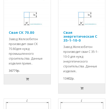
Свая СК 70.80
Свая
энергетическая С
Завод Железобетон
35-1-10-0
производит сваи СК
Завод Железобетон
70.80для нужд
производит сваи С 35-1-
промышленного
10-0 для нужд
строительства. Данные
энергетического
изделия приме..
строительства. Данные
36779р.
изделия..
13402р.