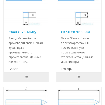
Свая С 70.40-8у
Свая СК 100.50н
Завод Железобетон
Завод Железобетон
производит сваи С 70.40-
производит сваи СК
8удля нужд
100.50ндля нужд
промышленного
промышленного
строительства. Данные
строительства. Данные
изделия при..
изделия при..
12204р.
18693р.