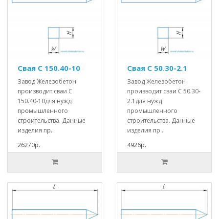
Свая С 150.40-10
Свая С 50.30-2.1
Завод Железобетон
Завод Железобетон
производит сваи С
производит сваи С 50.30-
150.40-10для нужд
2.1для нужд
промышленного
промышленного
строительства. Данные
строительства. Данные
изделия пр..
изделия пр..
26270р.
4926р.