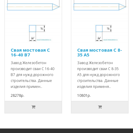
Свая мостовая С
Свая мостовая С 8-
16-40 В7
35 А5
Завод Железобетон
Завод Железобетон
производит сваи С 16-40
производит сваи С 8-35
В7 для нужд дорожного
А5 для нужд дорожного
строительства. Данные
строительства. Данные
изделия примен..
изделия применя..
28278р.
10801р.