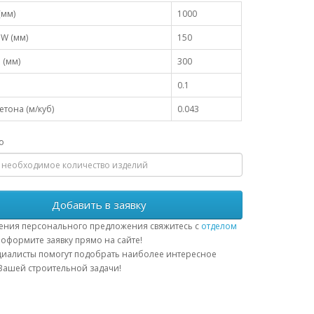
(мм)
1000
W (мм)
150
 (мм)
300
0.1
тона (м/куб)
0.043
о
Добавить в заявку
ения персонального предложения свяжитесь с
отделом
оформите заявку прямо на сайте!
иалисты помогут подобрать наиболее интересное
ашей строительной задачи!