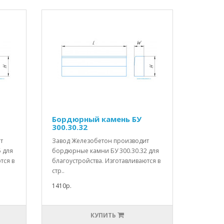
Бордюрный камень БУ
300.30.32
т
Завод Железобетон производит
 для
бордюрные камни БУ 300.30.32 для
тся в
благоустройства. Изготавливаются в
стр..
1410р.
КУПИТЬ