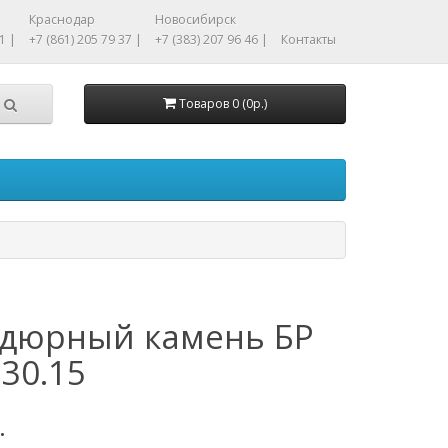
Краснодар
Новосибирск
1 |
+7 (861) 205 79 37 |
+7 (383) 207 96 46 |
Контакты
Товаров 0 (0р.)
дюрный камень БР
.30.15
.