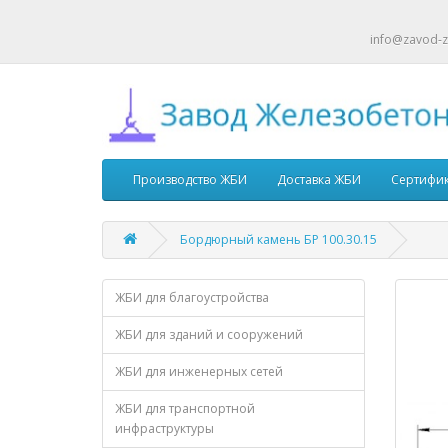
info@zavod-z
Производство ЖБИ
Доставка ЖБИ
Сертифи
Бордюрный камень БР 100.30.15
ЖБИ для благоустройства
ЖБИ для зданий и сооружений
ЖБИ для инженерных сетей
ЖБИ для транспортной
инфраструктуры