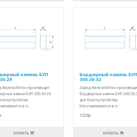
дюрный камень БУП
Бордюрный камень БУ
30.29
300.30.32
д Железобетон производит
Завод Железобетон производи
юрные камни БУП 300.30.29
бордюрные камни БУП 300.30.
лагоустройства.
для благоустройства.
авливаются в ст..
Изготавливаются в ст..
.
1222р.
КУПИТЬ
КУПИТЬ