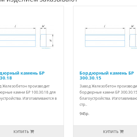
дюрный камень БР
Бордюрный камень БР
30.18
300.30.15
д Железобетон производит
Завод Железобетон производи
юрные камни БР 100.30.18 для
бордюрные камни БР 300.30.15
устройства. Изготавливаются в
благоустройства. Изготавливаю
стр..
945р.
КУПИТЬ
КУПИТЬ